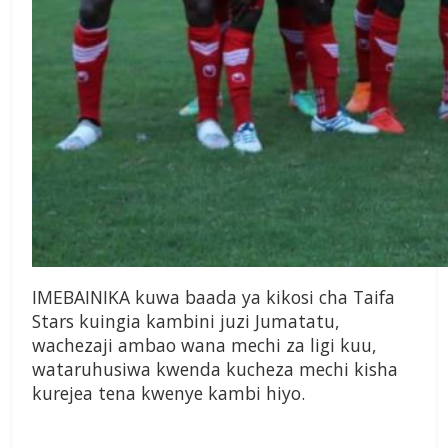
IMEBAINIKA kuwa baada ya kikosi cha Taifa
Stars kuingia kambini juzi Jumatatu,
wachezaji ambao wana mechi za ligi kuu,
wataruhusiwa kwenda kucheza mechi kisha
kurejea tena kwenye kambi hiyo.