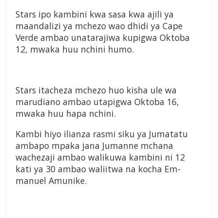
Stars ipo kambini kwa sasa kwa ajili ya
maandalizi ya mch­ezo wao dhidi ya Cape
Verde ambao unatarajiwa kupigwa Oktoba
12, mwaka huu nchini humo.
Stars itacheza mchezo huo kisha ule wa
marudiano ambao utapigwa Oktoba 16,
mwaka huu hapa nchini.
Kambi hiyo ilianza rasmi siku ya Jumatatu
ambapo mpaka jana Jumanne mchana
wachezaji ambao walikuwa kambini ni 12
kati ya 30 ambao waliitwa na kocha Em­
manuel Amunike.