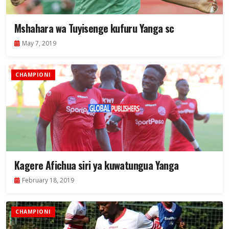
Mshahara wa Tuyisenge kufuru Yanga sc
May 7, 2019
CHAMPIONI
Kagere Afichua siri ya kuwatungua Yanga
February 18, 2019
CHAMPIONI