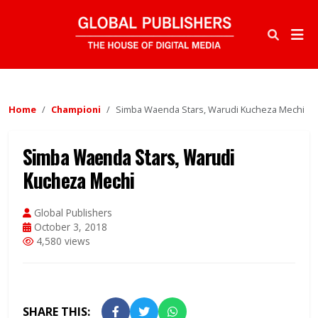
Home
Championi
Simba Waenda Stars, Warudi Kucheza Mechi
Simba Waenda Stars, Warudi
Kucheza Mechi
Global Publishers
October 3, 2018
4,580 views
SHARE THIS: