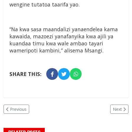
wengine tutatoa taarifa yao.
“Na kwa sasa maandalizi yanaendelea kama
kawaida, mazoezi yanafanyika kwa ajili ya
kuandaa timu kwa wale ambao tayari
wameripoti kambini,” alisema Msangi.
SHARE THIS:
Previous
Next