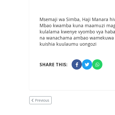
Msemaji wa Simba, Haji Manara hiv
Mbao kwamba kuna maamuzi magu
kulalama kwenye vyombo vya hab
na wanachama ambao wamekuwa ha
kuishia kuulaumu uongozi
SHARE THIS:
Previous