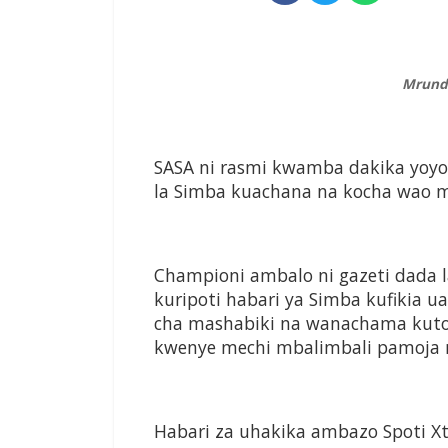
Mrund
SASA ni rasmi kwamba dakika yoyo
la Simba kuachana na kocha wao m
Championi ambalo ni gazeti dada 
kuripoti habari ya Simba kufikia 
cha mashabiki na wanachama kut
kwenye mechi mbalimbali pamoja n
Habari za uhakika ambazo Spoti Xt