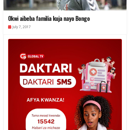
Okwi aibeba familia kuja nayo Bongo
July 7, 2017