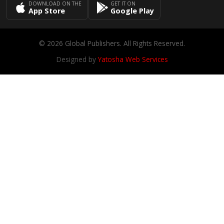
DOWNLOAD ON THE
GET IT ON
App Store
Google Play
© 2026 Global Publishers. All Rights Reserved.
Designed by
Yatosha Web Services