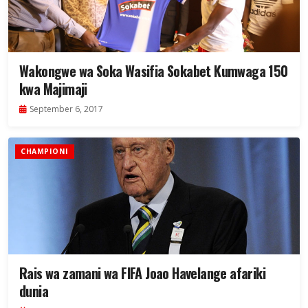
Wakongwe wa Soka Wasifia Sokabet Kumwaga 150
kwa Majimaji
September 6, 2017
CHAMPIONI
Rais wa zamani wa FIFA Joao Havelange afariki
dunia