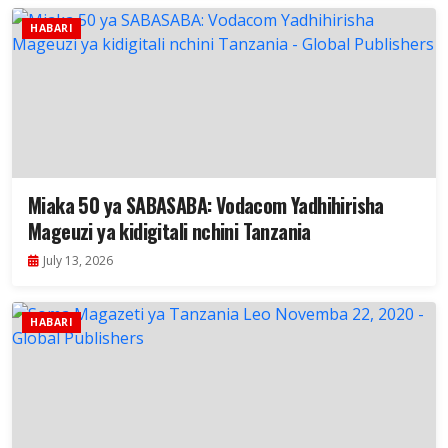
HABARI
Miaka 50 ya SABASABA: Vodacom Yadhihirisha
Mageuzi ya kidigitali nchini Tanzania
July 13, 2026
HABARI