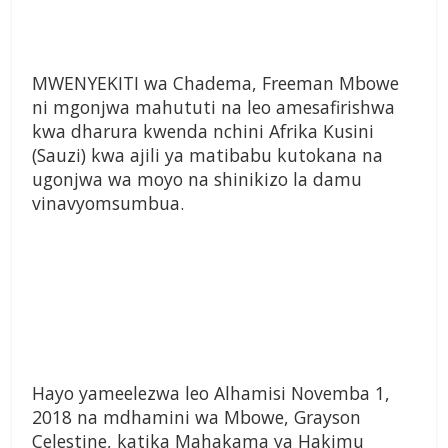
MWENYEKITI wa Chadema, Freeman Mbowe
ni mgonjwa mahututi na leo amesafirishwa
kwa dharura kwenda nchini Afrika Kusini
(Sauzi) kwa ajili ya matibabu kutokana na
ugonjwa wa moyo na shinikizo la damu
vinavyomsumbua.
Hayo yameelezwa leo Alhamisi Novemba 1,
2018 na mdhamini wa Mbowe, Grayson
Celestine, katika Mahakama ya Hakimu