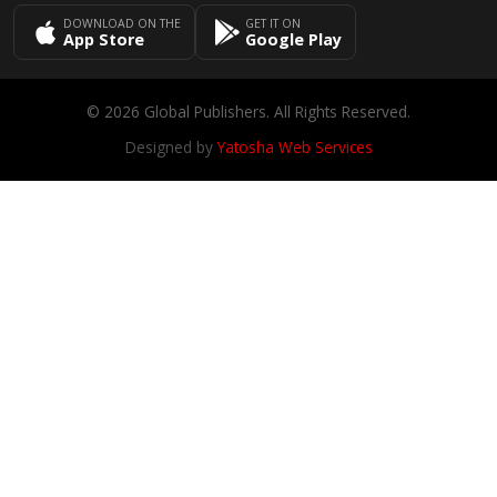
DOWNLOAD ON THE
GET IT ON
App Store
Google Play
© 2026 Global Publishers. All Rights Reserved.
Designed by
Yatosha Web Services