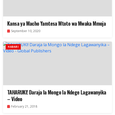
Kansa ya Macho Yamtesa Mtoto wa Mwaka Mmoja
September 10, 2020
HABARI
TAHARUKI! Daraja la Mongo la Ndege Lagawanyika
– Video
February 21, 2018