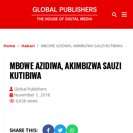
Home
Habari
MBOWE AZIDIWA, AKIMBIZWA SAUZI KUTIBIWA
MBOWE AZIDIWA, AKIMBIZWA SAUZI
KUTIBIWA
Global Publishers
November 1, 2018
4,628 views
SHARE THIS: