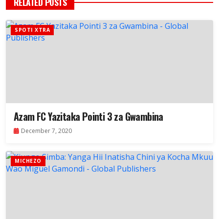
RELATED POSTS
SPOTI XTRA
Azam FC Yazitaka Pointi 3 za Gwambina
December 7, 2020
MICHEZO