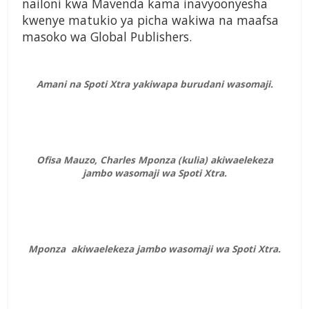
nailoni kwa Mavenda kama inavyoonyesha
kwenye matukio ya picha wakiwa na maafsa
masoko wa Global Publishers.
Amani na Spoti Xtra yakiwapa burudani wasomaji.
Ofisa Mauzo, Charles Mponza (kulia) akiwaelekeza
jambo wasomaji wa Spoti Xtra.
Mponza akiwaelekeza jambo wasomaji wa Spoti Xtra.