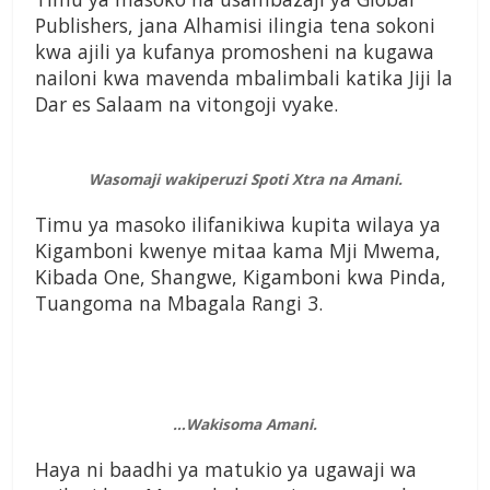
Publishers, jana Alhamisi ilingia tena sokoni
kwa ajili ya kufanya promosheni na kugawa
nailoni kwa mavenda mbalimbali katika Jiji la
Dar es Salaam na vitongoji vyake.
Wasomaji wakiperuzi Spoti Xtra na Amani.
Timu ya masoko ilifanikiwa kupita wilaya ya
Kigamboni kwenye mitaa kama Mji Mwema,
Kibada One, Shangwe, Kigamboni kwa Pinda,
Tuangoma na Mbagala Rangi 3.
…Wakisoma Amani.
Haya ni baadhi ya matukio ya ugawaji wa