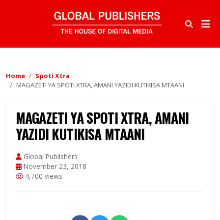
Home
Spoti Xtra
MAGAZETI YA SPOTI XTRA, AMANI YAZIDI KUTIKISA MTAANI
MAGAZETI YA SPOTI XTRA, AMANI
YAZIDI KUTIKISA MTAANI
Global Publishers
November 23, 2018
4,700 views