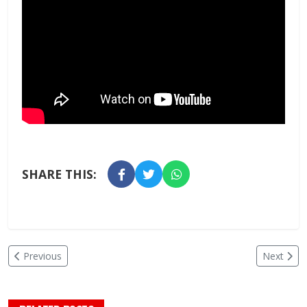
SHARE THIS:
Previous
Next