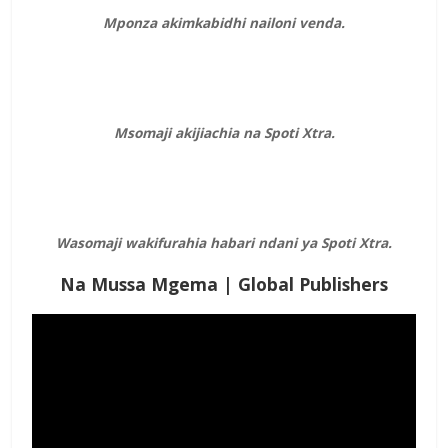
Mponza akimkabidhi nailoni venda.
Msomaji akijiachia na Spoti Xtra.
Wasomaji wakifurahia habari ndani ya Spoti Xtra.
Na Mussa Mgema | Global Publishers