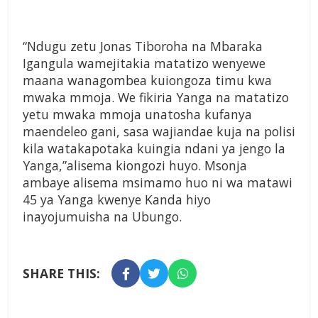
“Ndugu zetu Jonas Tiboroha na Mbaraka
Igangula wamejitakia matatizo wenyewe
maana wanagombea kuiongoza timu kwa
mwaka mmoja. We fikiria Yanga na matatizo
yetu mwaka mmoja unatosha kufanya
maendeleo gani, sasa wajiandae kuja na polisi
kila watakapotaka kuingia ndani ya jengo la
Yanga,”alisema kiongozi huyo. Msonja
ambaye alisema msimamo huo ni wa matawi
45 ya Yanga kwenye Kanda hiyo
inayojumuisha na Ubungo.
SHARE THIS: