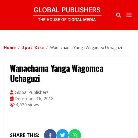
Home
Spoti Xtra
Wanachama Yanga Wagomea Uchaguzi
Wanachama Yanga Wagomea
Uchaguzi
Global Publishers
December 16, 2018
4,570 views
SHARE THIS: