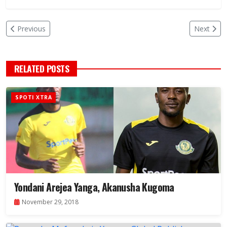
Previous
Next
RELATED POSTS
SPOTI XTRA
Yondani Arejea Yanga, Akanusha Kugoma
November 29, 2018