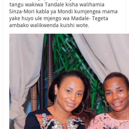
tangu wakiwa Tandale kisha walihamia
Sinza-Mori kabla ya Mondi kumjengea mama
yake huyo ule mjengo wa Madale- Tegeta
ambako walikwenda kuishi wote.