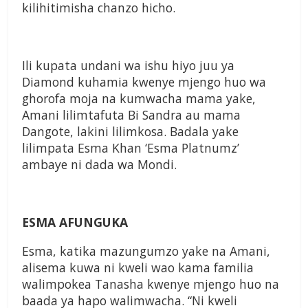
kilihitimisha chanzo hicho.
Ili kupata undani wa ishu hiyo juu ya
Diamond kuhamia kwenye mjengo huo wa
ghorofa moja na kumwacha mama yake,
Amani lilimtafuta Bi Sandra au mama
Dangote, lakini lilimkosa. Badala yake
lilimpata Esma Khan ‘Esma Platnumz’
ambaye ni dada wa Mondi.
ESMA AFUNGUKA
Esma, katika mazungumzo yake na Amani,
alisema kuwa ni kweli wao kama familia
walimpokea Tanasha kwenye mjengo huo na
baada ya hapo walimwacha. “Ni kweli