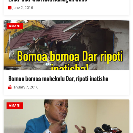
June 2, 2016
AMANI
Bomoa bomoa mahekalu Dar, ripoti inatisha
January 7, 2016
AMANI