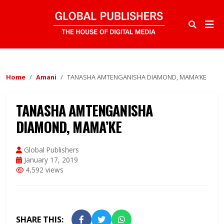
Home
Amani
TANASHA AMTENGANISHA DIAMOND, MAMA’KE
TANASHA AMTENGANISHA
DIAMOND, MAMA’KE
Global Publishers
January 17, 2019
4,592 views
SHARE THIS: