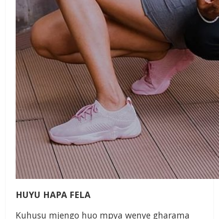
HUYU HAPA FELA
Kuhusu mjengo huo mpya wenye gharama