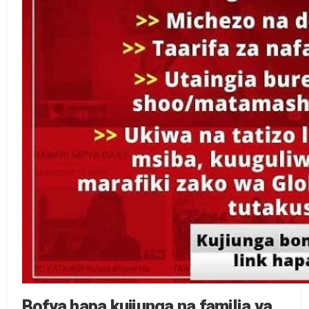
Bofya hapa kujiunga na familia ya