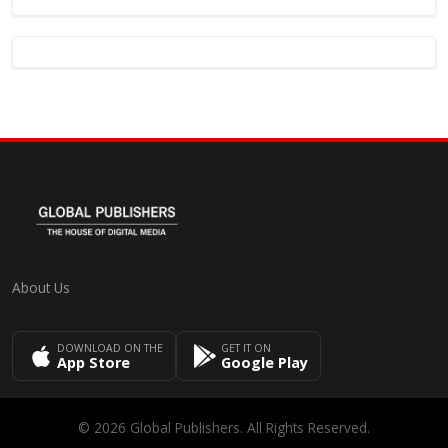
About Us
DOWNLOAD ON THE
GET IT ON
App Store
Google Play
© 2026 Global Publishers. All Rights Reserved.