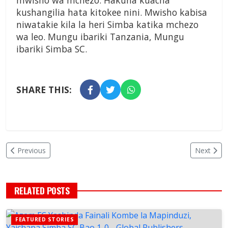
mwisho wa mchezo. Hakuna kuacha
kushangilia hata kitokee nini. Mwisho kabisa
niwatakie kila la heri Simba katika mchezo
wa leo. Mungu ibariki Tanzania, Mungu
ibariki Simba SC.
SHARE THIS:
Previous
Next
RELATED POSTS
FEATURED STORIES