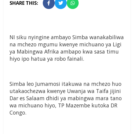
SHARE THIS:
NI siku nyingine ambayo Simba wanakabiliwa
na mchezo mgumu kwenye michuano ya Ligi
ya Mabingwa Afrika ambapo kwa sasa timu
hiyo ipo hatua ya robo fainali.
Simba leo Jumamosi itakuwa na mchezo huo
utakaochezwa kwenye Uwanja wa Taifa jijini
Dar es Salaam dhidi ya mabingwa mara tano
wa michuano hiyo, TP Mazembe kutoka DR
Congo.