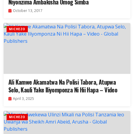
Niyonzima Ambakisha Omog Simba
October 13, 2017
MICHEZO
Ali Kamwe Akamatwa Na Polisi Tabora, Atupwa
Selo, Kauli Yake Iliyomponza Ni Hii Hapa – Video
April 3, 2025
MICHEZO