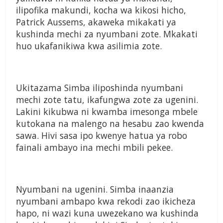
ilipofika makundi, kocha wa kikosi hicho,
Patrick Aussems, akaweka mikakati ya
kushinda mechi za nyumbani zote. Mkakati
huo ukafanikiwa kwa asilimia zote.
Ukitazama Simba iliposhinda nyumbani
mechi zote tatu, ikafungwa zote za ugenini.
Lakini kikubwa ni kwamba imesonga mbele
kutokana na malengo na hesabu zao kwenda
sawa. Hivi sasa ipo kwenye hatua ya robo
fainali ambayo ina mechi mbili pekee.
Nyumbani na ugenini. Simba inaanzia
nyumbani ambapo kwa rekodi zao ikicheza
hapo, ni wazi kuna uwezekano wa kushinda