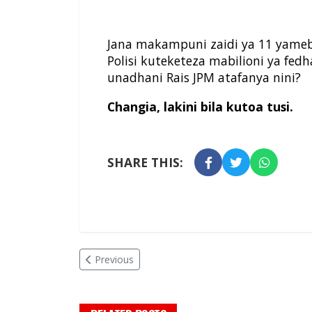
Jana makampuni zaidi ya 11 yame
Polisi kuteketeza mabilioni ya fed
unadhani Rais JPM atafanya nini?
Changia, lakini bila kutoa tusi.
SHARE THIS:
Previous