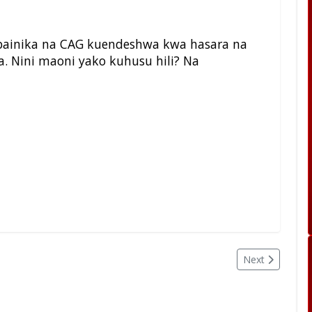
bainika na CAG kuendeshwa kwa hasara na
ha. Nini maoni yako kuhusu hili? Na
Next