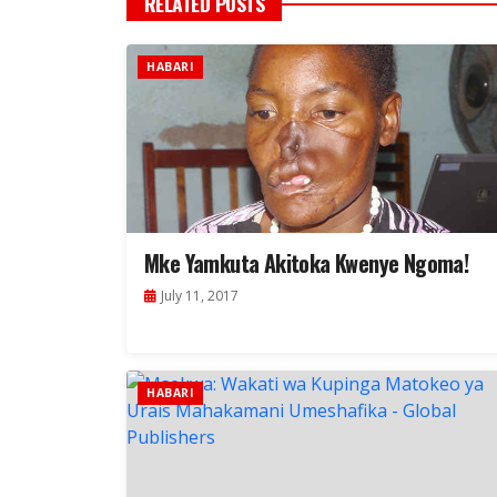
RELATED POSTS
HABARI
Mke Yamkuta Akitoka Kwenye Ngoma!
July 11, 2017
HABARI