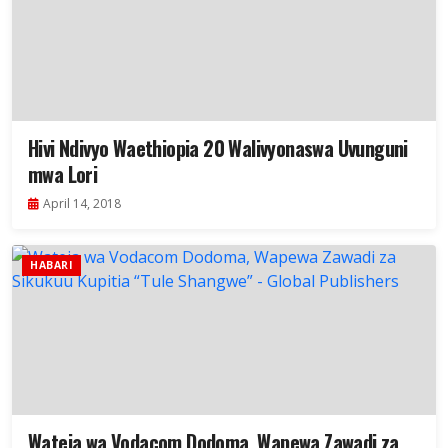
Hivi Ndivyo Waethiopia 20 Walivyonaswa Uvunguni
mwa Lori
April 14, 2018
HABARI
Wateja wa Vodacom Dodoma, Wapewa Zawadi za