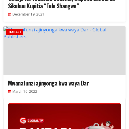
Sikukuu Kupitia “Tule Shangwe”
December 19, 2021
HABARI
Mwanafunzi ajinyonga kwa waya Dar
March 16, 2022