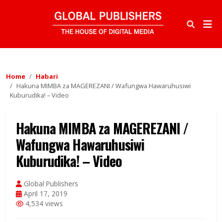
Home
Habari
Hakuna MIMBA za MAGEREZANI / Wafungwa Hawaruhusiwi
Kuburudika! – Video
Hakuna MIMBA za MAGEREZANI /
Wafungwa Hawaruhusiwi
Kuburudika! – Video
Global Publishers
April 17, 2019
4,534 views