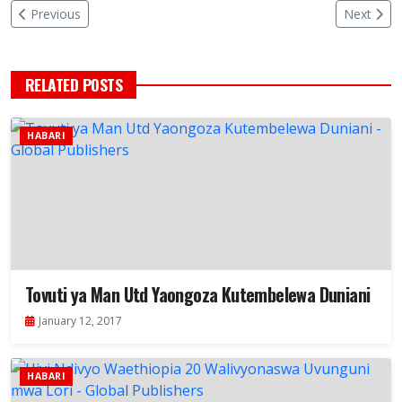
Previous
Next
RELATED POSTS
HABARI
Tovuti ya Man Utd Yaongoza Kutembelewa Duniani
January 12, 2017
HABARI