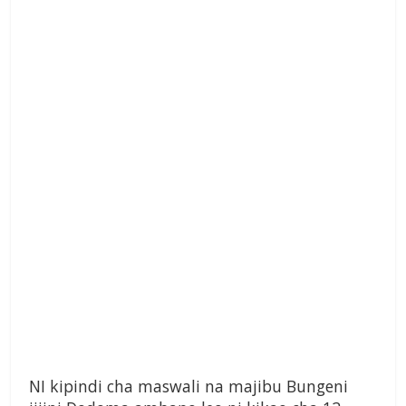
NI kipindi cha maswali na majibu Bungeni