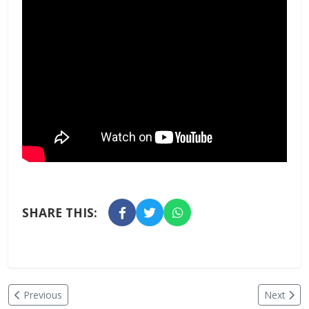
SHARE THIS:
Previous
Next