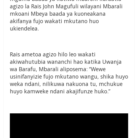
agizo la Rais John Magufuli wilayani Mbarali
mkoani Mbeya baada ya kuoneakana
akifanya fujo wakati mkutano huo
ukiendelea.
Rais ametoa agizo hilo leo wakati
akiwahutubia wananchi hao katika Uwanja
wa Barafu, Mbarali aliposema: “Wewe
usinifanyizie fujo mkutano wangu, shika huyo
weka ndani, nilikuwa nakuona tu, mchukue
huyo kamweke ndani akajifunze huko.”