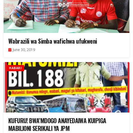
Wabrazili wa Simba wafichwa ufukweni
June 30, 2019
HABARI
KUFURU! BWA’MDOGO ANAYEDAIWA KUIPIGA
MABILIONI SERIKALI YA JPM