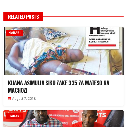
RELATED POSTS
HABARI
KIJANA ASIMULIA SIKU ZAKE 335 ZA MATESO NA
MACHOZI
August 7, 2018
HABARI