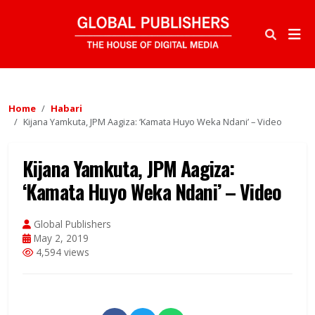
Home
Habari
Kijana Yamkuta, JPM Aagiza: ‘Kamata Huyo Weka Ndani’ – Video
Kijana Yamkuta, JPM Aagiza:
‘Kamata Huyo Weka Ndani’ – Video
Global Publishers
May 2, 2019
4,594 views