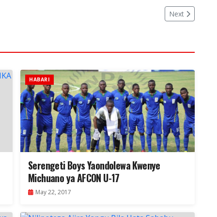
Next
HABARI
Serengeti Boys Yaondolewa Kwenye
Michuano ya AFCON U-17
May 22, 2017