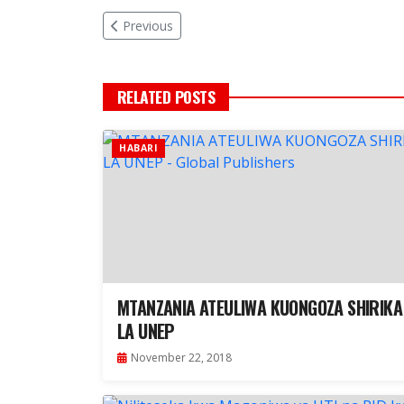
Previous
RELATED POSTS
HABARI
MTANZANIA ATEULIWA KUONGOZA SHIRIKA
LA UNEP
November 22, 2018