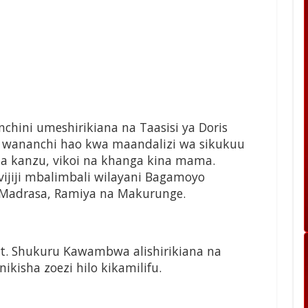
hini umeshirikiana na Taasisi ya Doris
 wananchi hao kwa maandalizi wa sikukuu
ia kanzu, vikoi na khanga kina mama.
ijiji mbalimbali wilayani Bagamoyo
 Madrasa, Ramiya na Makurunge.
t. Shukuru Kawambwa alishirikiana na
nikisha zoezi hilo kikamilifu.