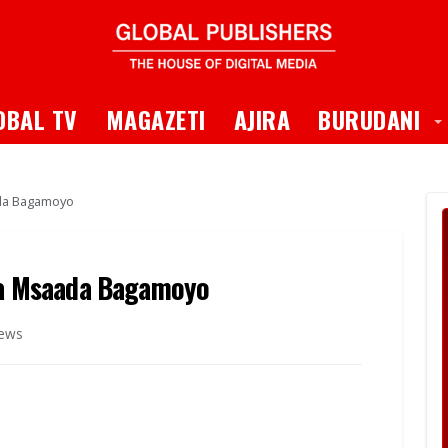
 Dropdown
T
OBAL TV
MAGAZETI
AJIRA
BURUDANI
ada Bagamoyo
toa Msaada Bagamoyo
iews