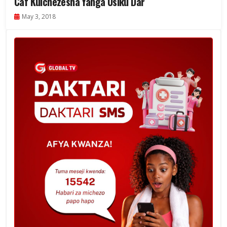
Caf Kuichezesha Yanga Usiku Dar
May 3, 2018