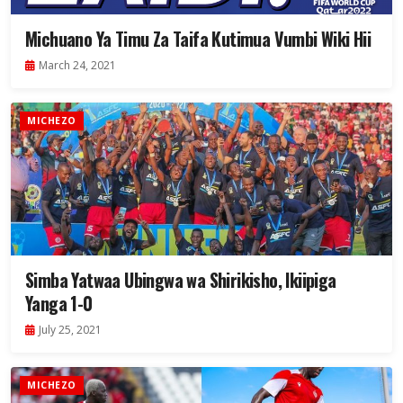
Michuano Ya Timu Za Taifa Kutimua Vumbi Wiki Hii
March 24, 2021
MICHEZO
Simba Yatwaa Ubingwa wa Shirikisho, Ikiipiga
Yanga 1-0
July 25, 2021
MICHEZO