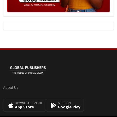
About Us
DOWNLOAD ON THE
GET IT ON
App Store
Google Play