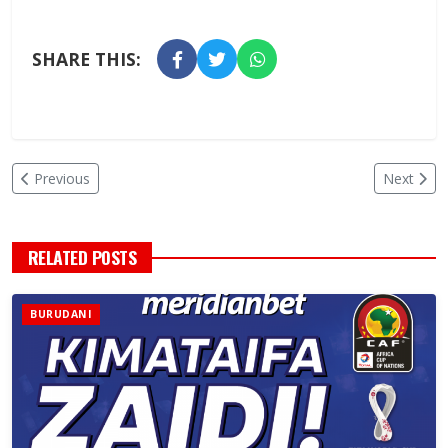
SHARE THIS:
Previous
Next
RELATED POSTS
BURUDANI