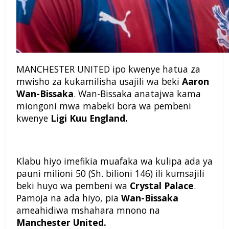
MANCHESTER UNITED ipo kwenye hatua za
mwisho za kukamilisha usajili wa beki
Aaron
Wan-Bissaka
. Wan-Bissaka anatajwa kama
miongoni mwa mabeki bora wa pembeni
kwenye
Ligi Kuu England.
Klabu hiyo imefikia muafaka wa kulipa ada ya
pauni milioni 50 (Sh. bilioni 146) ili kumsajili
beki huyo wa pembeni wa
Crystal Palace
.
Pamoja na ada hiyo, pia
Wan-Bissaka
ameahidiwa mshahara mnono na
Manchester United.