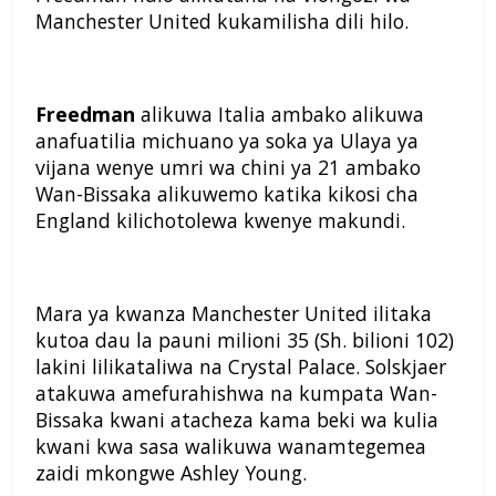
Manchester United kukamilisha dili hilo.
Freedman
alikuwa Italia ambako alikuwa
anafuatilia michuano ya soka ya Ulaya ya
vijana wenye umri wa chini ya 21 ambako
Wan-Bissaka alikuwemo katika kikosi cha
England kilichotolewa kwenye makundi.
Mara ya kwanza Manchester United ilitaka
kutoa dau la pauni milioni 35 (Sh. bilioni 102)
lakini lilikataliwa na Crystal Palace. Solskjaer
atakuwa amefurahishwa na kumpata Wan-
Bissaka kwani atacheza kama beki wa kulia
kwani kwa sasa walikuwa wanamtegemea
zaidi mkongwe Ashley Young.