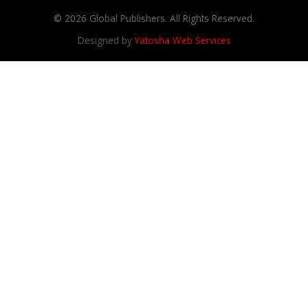
© 2026 Global Publishers. All Rights Reserved.
Designed by
Yatosha Web Services