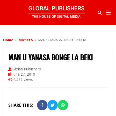
Home
Michezo
MAN U YANASA BONGE LA BEKI
MAN U YANASA BONGE LA BEKI
Global Publishers
June 27, 2019
4,572 views
SHARE THIS: