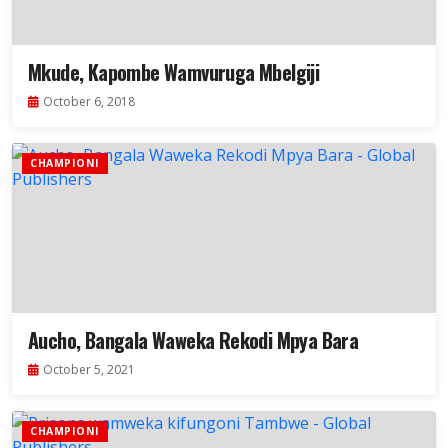
Mkude, Kapombe Wamvuruga Mbelgiji
October 6, 2018
CHAMPIONI
Aucho, Bangala Waweka Rekodi Mpya Bara
October 5, 2021
CHAMPIONI