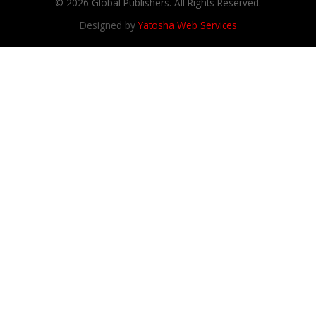
© 2026 Global Publishers. All Rights Reserved.
Designed by
Yatosha Web Services