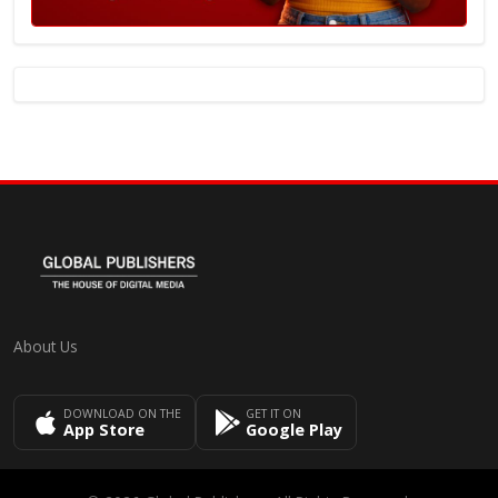
About Us
DOWNLOAD ON THE
GET IT ON
App Store
Google Play