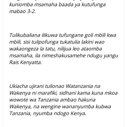
kuniomba msamaha baada ya kutufunga
mabao 3-2.
Tulikubaliana ilikuwa tufungane goli mbili kwa
mbili, sisi tulipofunga tukatulia lakini wao
wakaongeza la tatu, nilijua leo ataomba
msamaha, ila nimeshakusamehe ndugu yangu
Rais Kenyatta.
Ukiacha ujirani tulionao Watanzania na
Wakenya ni marafiki, sidhani kama kuna mkoa
wowote wa Tanzania ambao hakuna
Wakenya, na wengine wananyumba kubwa
Tanzania, nyumba ndogo Kenya.