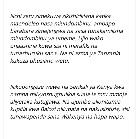
Nchi zetu zimekuwa zikishirikiana katika
maendeleo hasa miundombinu, ambapo
barabara zimejengwa na sasa tunakamilisha
miundombinu ya umeme. Ujio wako
unaashiria kuwa sisi ni marafiki na
tunashuruku sana. Na ni azma ya Tanzania
kukuza uhusiano wetu.
Nikupongeze wewe na Serikali ya Kenya kwa
namna mlivyoshughulikia suala la mtu mmoja
aliyetaka kutugawa. Na ujumbe ulionitumia
kupitia kwa Balozi niliupata na nakusisitizia, sisi
tunawapenda sana Wakenya na hapa wapo.