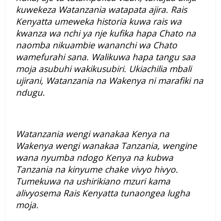
kuwekeza Watanzania watapata ajira. Rais
Kenyatta umeweka historia kuwa rais wa
kwanza wa nchi ya nje kufika hapa Chato na
naomba nikuambie wananchi wa Chato
wamefurahi sana. Walikuwa hapa tangu saa
moja asubuhi wakikusubiri. Ukiachilia mbali
ujirani, Watanzania na Wakenya ni marafiki na
ndugu.
Watanzania wengi wanakaa Kenya na
Wakenya wengi wanakaa Tanzania, wengine
wana nyumba ndogo Kenya na kubwa
Tanzania na kinyume chake vivyo hivyo.
Tumekuwa na ushirikiano mzuri kama
alivyosema Rais Kenyatta tunaongea lugha
moja.