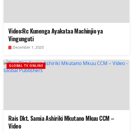
Video:Rc Kunenga Ayakataa Machinjio ya
Vingunguti
December 1, 2020
GLOBAL TV ONLINE
Rais Dkt. Samia Ashiriki Mkutano Mkuu CCM –
Video