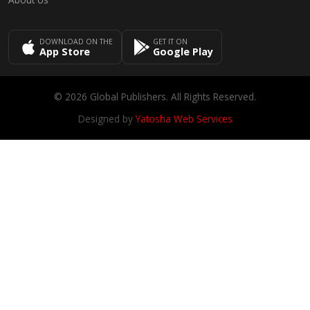
DOWNLOAD ON THE
GET IT ON
App Store
Google Play
© 2026 Global Publishers. All Rights Reserved.
Designed by
Yatosha Web Services