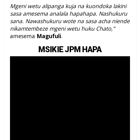
Mgeni wetu alipanga kuja na kuondoka lakini
sasa amesema analala hapahapa. Nashukuru
sana. Nawashukuru wote na sasa acha niende
nikamtembeze mgeni wetu huku Chato,”
amesema
Magufuli
.
MSIKIE JPM HAPA