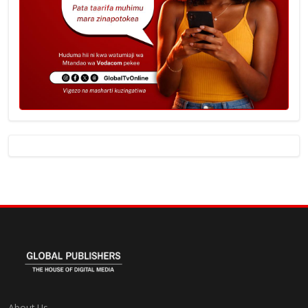
About Us