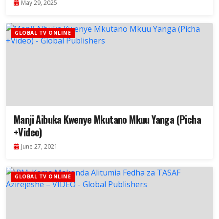
May 29, 2025
GLOBAL TV ONLINE
Manji Aibuka Kwenye Mkutano Mkuu Yanga (Picha
+Video)
June 27, 2021
GLOBAL TV ONLINE