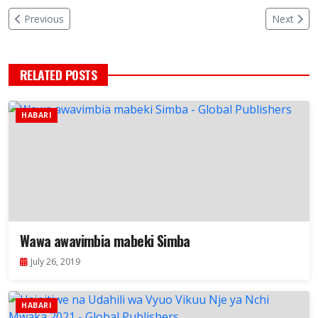
Previous
Next
RELATED POSTS
HABARI
Wawa awavimbia mabeki Simba
July 26, 2019
HABARI