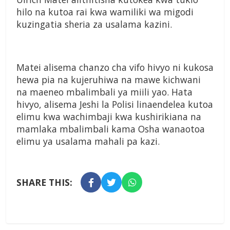
hilo na kutoa rai kwa wamiliki wa migodi
kuzingatia sheria za usalama kazini.
Matei alisema chanzo cha vifo hivyo ni kukosa
hewa pia na kujeruhiwa na mawe kichwani
na maeneo mbalimbali ya miili yao. Hata
hivyo, alisema Jeshi la Polisi linaendelea kutoa
elimu kwa wachimbaji kwa kushirikiana na
mamlaka mbalimbali kama Osha wanaotoa
elimu ya usalama mahali pa kazi.
SHARE THIS: