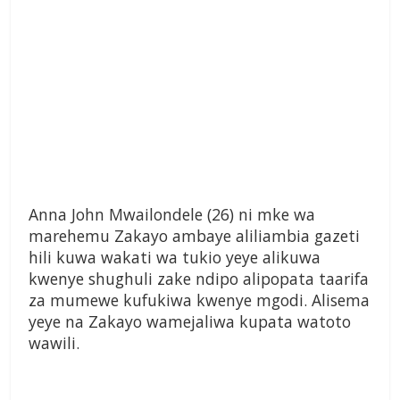
Anna John Mwailondele (26) ni mke wa
marehemu Zakayo ambaye aliliambia gazeti
hili kuwa wakati wa tukio yeye alikuwa
kwenye shughuli zake ndipo alipopata taarifa
za mumewe kufukiwa kwenye mgodi. Alisema
yeye na Zakayo wamejaliwa kupata watoto
wawili.