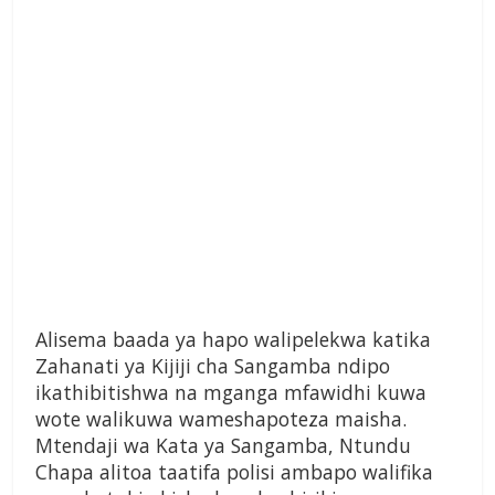
Alisema baada ya hapo walipelekwa katika
Zahanati ya Kijiji cha Sangamba ndipo
ikathibitishwa na mganga mfawidhi kuwa
wote walikuwa wameshapoteza maisha.
Mtendaji wa Kata ya Sangamba, Ntundu
Chapa alitoa taatifa polisi ambapo walifika