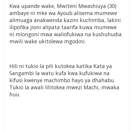
Kwa upande wake, Mwiteni Mwashiuya (30)
ambaye ni mke wa Ayoub alisema mumewe
alimuaga anakwenda kazini kuchimba, lakini
ilipofika jioni alipata taarifa kuwa mumewe
ni miongoni mwa waliofukiwa na kushuhudia
mwili wake ukitolewa mgodini.
Hili ni tukio la pili kutokea katika Kata ya
Sangambi la watu kufa kwa kufukiwa na
kifusi kwenye machimbo hayo ya dhahabu.
Tukio la awali lilitokea mwezi Machi, mwaka
huu.