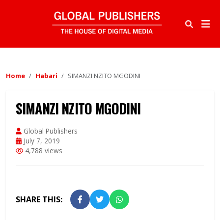
Home
Habari
SIMANZI NZITO MGODINI
SIMANZI NZITO MGODINI
Global Publishers
July 7, 2019
4,788 views
SHARE THIS: