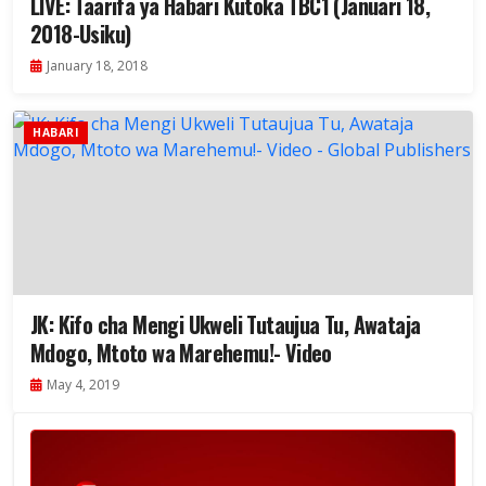
LIVE: Taarifa ya Habari Kutoka TBC1 (Januari 18,
2018-Usiku)
January 18, 2018
HABARI
JK: Kifo cha Mengi Ukweli Tutaujua Tu, Awataja
Mdogo, Mtoto wa Marehemu!- Video
May 4, 2019