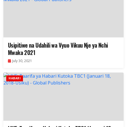
Usipitiwe na Udahili wa Vyuo Vikuu Nje ya Nchi
Mwaka 2021
July 30, 2021
HABARI