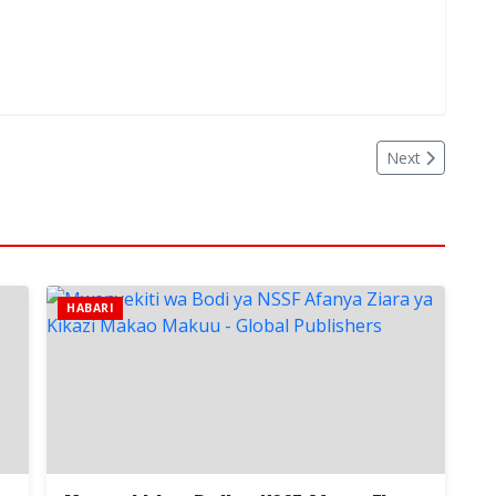
Next
HABARI