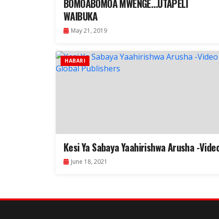
BOMOABOMOA MWENGE…UTAPELI
WAIBUKA
May 21, 2019
HABARI
Kesi Ya Sabaya Yaahirishwa Arusha -Vide
June 18, 2021