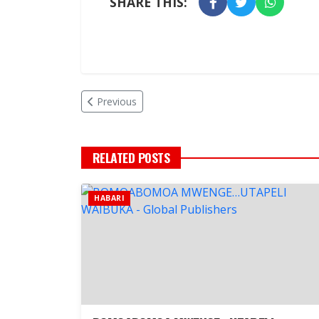
SHARE THIS:
Previous
RELATED POSTS
HABARI