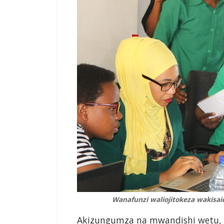
Wanafunzi waliojitokeza wakisa
Akizungumza na mwandishi wetu, 