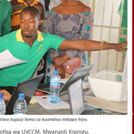
idiwa kujaza fomu za kuombea mikopo hiyo.
ofisa wa UVCCM, Mwanaidi Kipingu,