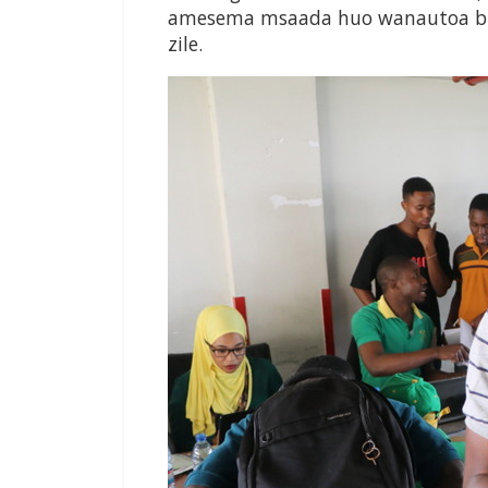
amesema msaada huo wanautoa bila 
zile.