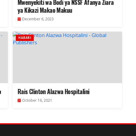
Mwenyekiti wa Bodi ya NSSF Afanya Ziara
ya Kikazi Makao Makuu
December 6, 2023
HABARI
o
Rais Clinton Alazwa Hospitalini
October 16, 2021