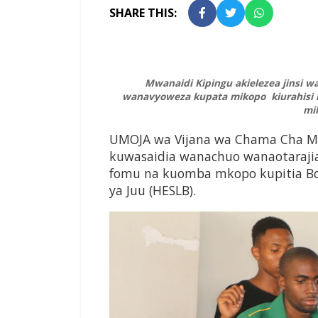
SHARE THIS:
Mwanaidi Kipingu akielezea jinsi w
wanavyoweza kupata mikopo kiurahisi n
mi
UMOJA wa Vijana wa Chama Cha M
kuwasaidia wanachuo wanaotarajia 
fomu na kuomba mkopo kupitia Bo
ya Juu (HESLB).