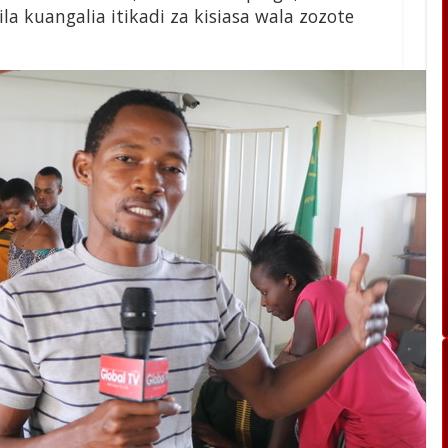
kuangalia itikadi za kisiasa wala zozote