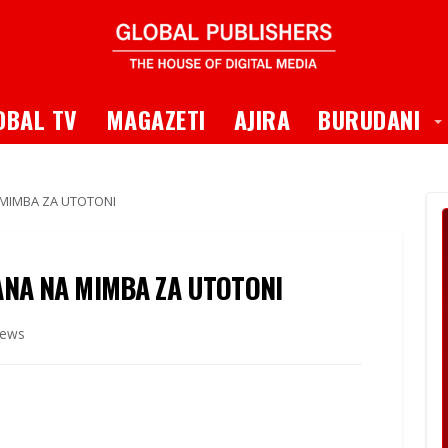
 Dropdown
T
OBAL TV
MAGAZETI
AJIRA
BURUDANI
MIMBA ZA UTOTONI
NA NA MIMBA ZA UTOTONI
iews