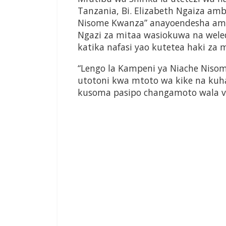
Tanzania, Bi. Elizabeth Ngaiza am
Nisome Kwanza” anayoendesha ame
Ngazi za mitaa wasiokuwa na wele
katika nafasi yao kutetea haki za 
“Lengo la Kampeni ya Niache Nis
utotoni kwa mtoto wa kike na kuh
kusoma pasipo changamoto wala vik