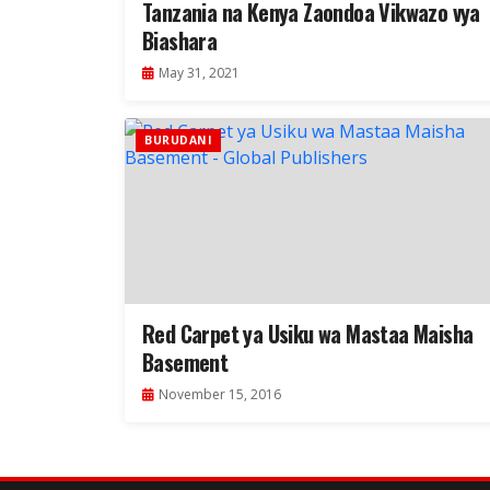
Tanzania na Kenya Zaondoa Vikwazo vya
Biashara
May 31, 2021
BURUDANI
Red Carpet ya Usiku wa Mastaa Maisha
Basement
November 15, 2016