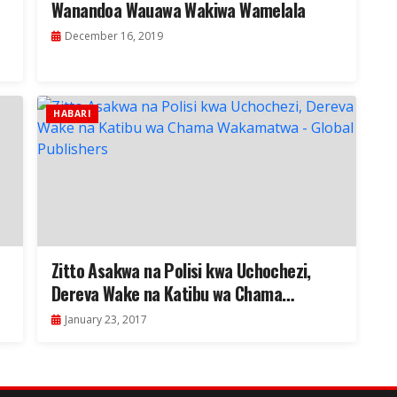
Wanandoa Wauawa Wakiwa Wamelala
December 16, 2019
HABARI
Zitto Asakwa na Polisi kwa Uchochezi,
Dereva Wake na Katibu wa Chama
Wakamatwa
January 23, 2017