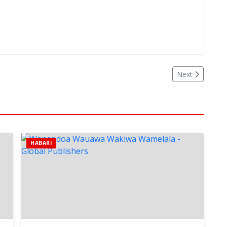
Next
HABARI