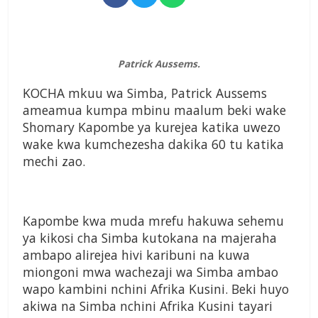
Patrick Aussems.
KOCHA mkuu wa Simba, Patrick Aussems
ameamua kumpa mbinu maalum beki wake
Shomary Kapombe ya kurejea katika uwezo
wake kwa kumchezesha dakika 60 tu katika
mechi zao.
Kapombe kwa muda mrefu hakuwa sehemu
ya kikosi cha Simba kutokana na majeraha
ambapo alirejea hivi karibuni na kuwa
miongoni mwa wachezaji wa Simba ambao
wapo kambini nchini Afrika Kusini. Beki huyo
akiwa na Simba nchini Afrika Kusini tayari