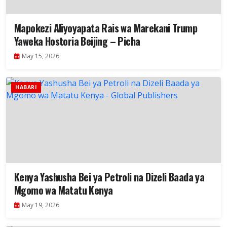
Mapokezi Aliyoyapata Rais wa Marekani Trump
Yaweka Hostoria Beijing – Picha
May 15, 2026
HABARI
Kenya Yashusha Bei ya Petroli na Dizeli Baada ya
Mgomo wa Matatu Kenya
May 19, 2026