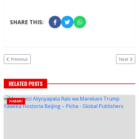
SHARE THIS:
Previous
Next
RELATED POSTS
HABARI