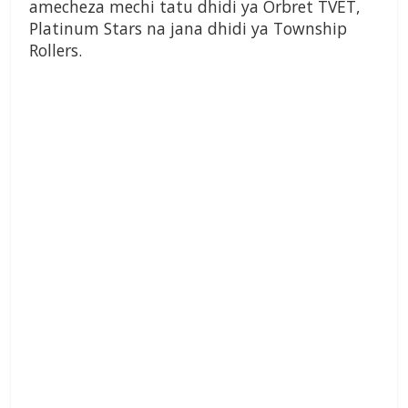
amecheza mechi tatu dhidi ya Orbret TVET,
Platinum Stars na jana dhidi ya Township
Rollers.