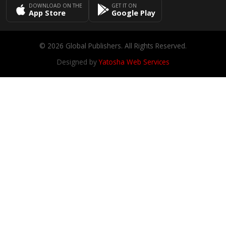
DOWNLOAD ON THE
GET IT ON
App Store
Google Play
© 2026 Global Publishers. All Rights Reserved.
Designed by
Yatosha Web Services