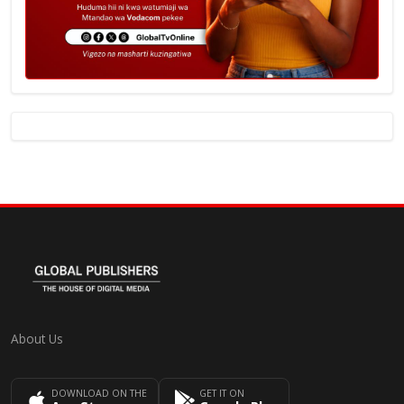
About Us
DOWNLOAD ON THE
GET IT ON