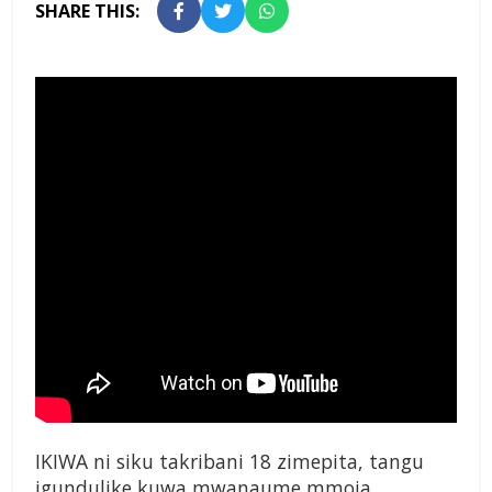
SHARE THIS:
IKIWA ni siku takribani 18 zimepita, tangu
igundulike kuwa mwanaume mmoja