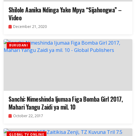
Shilole Aanika Ndinga Yake Mpya “Sijahongwa” –
Video
December 21, 2020
BURUDANI
Sanchi: Nimeshinda Ijumaa Figa Bomba Girl 2017,
Mahari Yangu Zaidi ya mil. 10
October 22, 2017
GLOBAL TV ONLINE