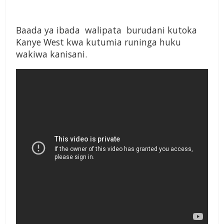
Baada ya ibada walipata burudani kutoka
Kanye West kwa kutumia runinga huku
wakiwa kanisani.