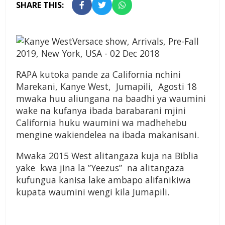
SHARE THIS:
RAPA kutoka pande za California nchini
Marekani, Kanye West, Jumapili, Agosti 18
mwaka huu aliungana na baadhi ya waumini
wake na kufanya ibada barabarani mjini
California huku waumini wa madhehebu
mengine wakiendelea na ibada makanisani.
Mwaka 2015 West alitangaza kuja na Biblia
yake kwa jina la ”Yeezus” na alitangaza
kufungua kanisa lake ambapo alifanikiwa
kupata waumini wengi kila Jumapili.