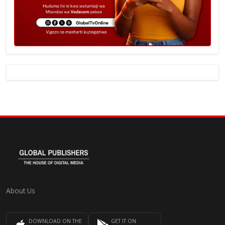
About Us
DOWNLOAD ON THE
GET IT ON