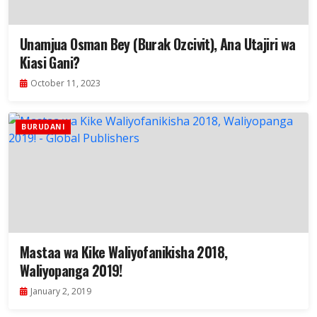
Unamjua Osman Bey (Burak Ozcivit), Ana Utajiri wa
Kiasi Gani?
October 11, 2023
BURUDANI
Mastaa wa Kike Waliyofanikisha 2018,
Waliyopanga 2019!
January 2, 2019