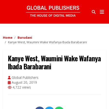
Home
Burudani
Kanye West, Waumini Wake Wafanya Ibada Barabarani
Kanye West, Waumini Wake Wafanya
Ibada Barabarani
Global Publishers
August 20, 2019
4,722 views