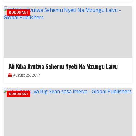
BURUDANI
Ali Kiba Avutwa Sehemu Nyeti Na Mzungu Laivu
August 25, 2017
BURUDANI