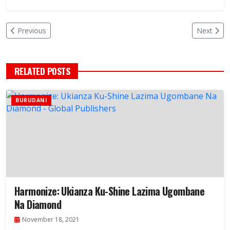
Previous
Next
RELATED POSTS
BURUDANI
Harmonize: Ukianza Ku-Shine Lazima Ugombane
Na Diamond
November 18, 2021