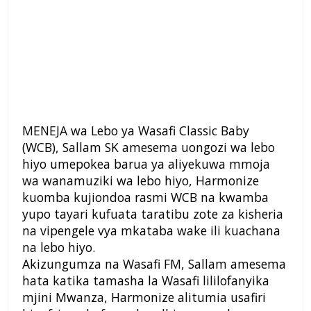
MENEJA wa Lebo ya Wasafi Classic Baby
(WCB), Sallam SK amesema uongozi wa lebo
hiyo umepokea barua ya aliyekuwa mmoja
wa wanamuziki wa lebo hiyo, Harmonize
kuomba kujiondoa rasmi WCB na kwamba
yupo tayari kufuata taratibu zote za kisheria
na vipengele vya mkataba wake ili kuachana
na lebo hiyo.
Akizungumza na Wasafi FM, Sallam amesema
hata katika tamasha la Wasafi lililofanyika
mjini Mwanza, Harmonize alitumia usafiri