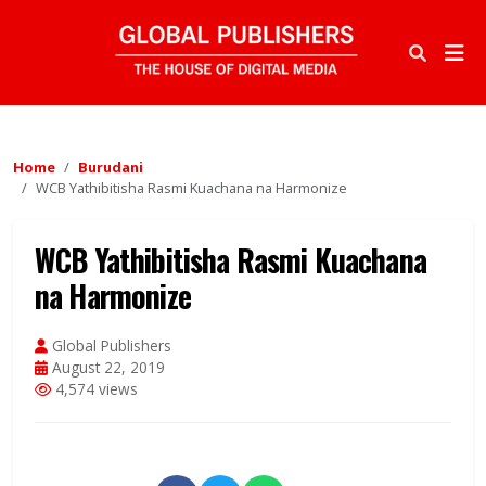
Home
Burudani
WCB Yathibitisha Rasmi Kuachana na Harmonize
WCB Yathibitisha Rasmi Kuachana
na Harmonize
Global Publishers
August 22, 2019
4,574 views