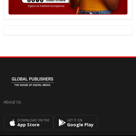
About Us
DOWNLOAD ON THE
GET IT ON
App Store
Google Play