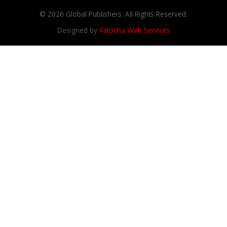
© 2026 Global Publishers. All Rights Reserved.
Designed by
Yatosha Web Services