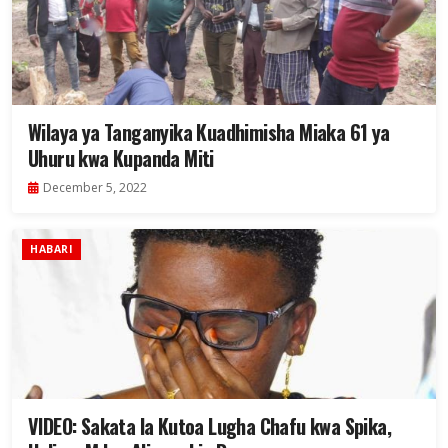
Wilaya ya Tanganyika Kuadhimisha Miaka 61 ya
Uhuru kwa Kupanda Miti
December 5, 2022
HABARI
VIDEO: Sakata la Kutoa Lugha Chafu kwa Spika,