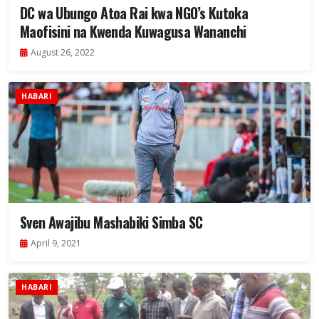
DC wa Ubungo Atoa Rai kwa NGO’s Kutoka
Maofisini na Kwenda Kuwagusa Wananchi
August 26, 2022
HABARI
Sven Awajibu Mashabiki Simba SC
April 9, 2021
HABARI