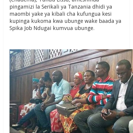
pingamizi la Serikali ya Tanzania dhidi ya
maombi yake ya kibali cha kufungua kesi
kupinga kukoma kwa ubunge wake baada ya
Spika Job Ndugai kumvua ubunge.