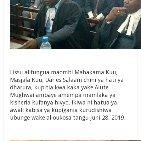
Lissu alifungua maombi Mahakama Kuu,
Masjala Kuu, Dar es Salaam chini ya hati ya
dharura, kupitia kwa kaka yake Alute
Mughwai ambaye amempa mamlaka ya
kisheria kufanya hivyo, ikiwa ni hatua ya
awali kabisa ya kupigania kurudishiwa
ubunge wake alioukosa tangu Juni 28, 2019.