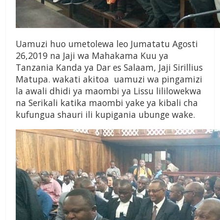
Uamuzi huo umetolewa leo Jumatatu Agosti
26,2019 na Jaji wa Mahakama Kuu ya
Tanzania Kanda ya Dar es Salaam, Jaji Sirillius
Matupa. wakati akitoa uamuzi wa pingamizi
la awali dhidi ya maombi ya Lissu lililowekwa
na Serikali katika maombi yake ya kibali cha
kufungua shauri ili kupigania ubunge wake.