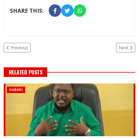
SHARE THIS:
Previous
Next
RELATED POSTS
HABARI