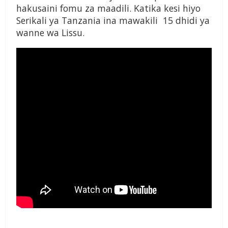
hakusaini fomu za maadili. Katika kesi hiyo
Serikali ya Tanzania ina mawakili 15 dhidi ya
wanne wa Lissu.