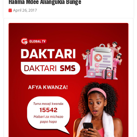
Halima Mdee Aliangukia Bunge
April 26, 2017