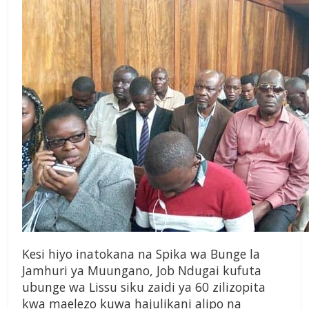
Kesi hiyo inatokana na Spika wa Bunge la
Jamhuri ya Muungano, Job Ndugai kufuta
ubunge wa Lissu siku zaidi ya 60 zilizopita
kwa maelezo kuwa hajulikani alipo na