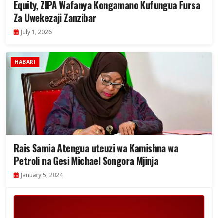
Equity, ZIPA Wafanya Kongamano Kufungua Fursa
Za Uwekezaji Zanzibar
July 1, 2026
HABARI
Rais Samia Atengua uteuzi wa Kamishna wa
Petroli na Gesi Michael Songora Mjinja
January 5, 2024