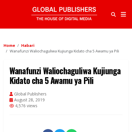
Home
Habari
Wanafunzi Waliochaguliwa Kujiunga Kidato cha 5 Awamu ya Pili
Wanafunzi Waliochaguliwa Kujiunga
Kidato cha 5 Awamu ya Pili
Global Publishers
August 28, 2019
4,576 views