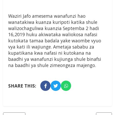
Waziri Jafo amesema wanafunzi hao
wanatakiwa kuanza kuripoti katika shule
walizochaguliwa kuanzia Septemba 2 hadi
16,2019 huku akiwataka waliokosa nafasi
kutokata tamaa badala yake waombe vyuo
vya kati ili wajiunge. Ametaja sababu za
kupatikana kwa nafasi ni kutokana na
baadhi ya wanafunzi kujiunga shule binafsi
na baadhi ya shule zimeongeza majengo.
SHARE THIS: