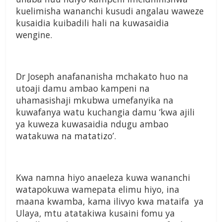
kuelimisha wananchi kusudi angalau waweze
kusaidia kuibadili hali na kuwasaidia
wengine.
Dr Joseph anafananisha mchakato huo na
utoaji damu ambao kampeni na
uhamasishaji mkubwa umefanyika na
kuwafanya watu kuchangia damu ‘kwa ajili
ya kuweza kuwasaidia ndugu ambao
watakuwa na matatizo’.
Kwa namna hiyo anaeleza kuwa wananchi
watapokuwa wamepata elimu hiyo, ina
maana kwamba, kama ilivyo kwa mataifa ya
Ulaya, mtu atatakiwa kusaini fomu ya