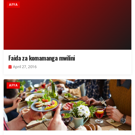
AFYA
Faida za komamanga mwilini
April 27, 2016
AFYA