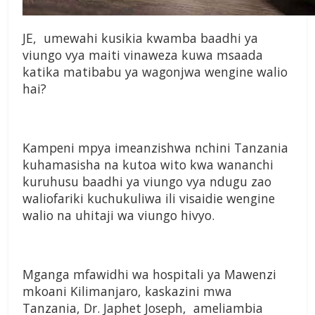
JE, umewahi kusikia kwamba baadhi ya
viungo vya maiti vinaweza kuwa msaada
katika matibabu ya wagonjwa wengine walio
hai?
Kampeni mpya imeanzishwa nchini Tanzania
kuhamasisha na kutoa wito kwa wananchi
kuruhusu baadhi ya viungo vya ndugu zao
waliofariki kuchukuliwa ili visaidie wengine
walio na uhitaji wa viungo hivyo.
Mganga mfawidhi wa hospitali ya Mawenzi
mkoani Kilimanjaro, kaskazini mwa
Tanzania, Dr. Japhet Joseph, ameliambia