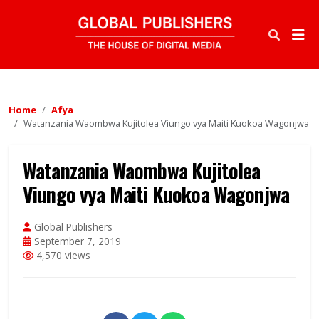
Home
Afya
Watanzania Waombwa Kujitolea Viungo vya Maiti Kuokoa Wagonjwa
Watanzania Waombwa Kujitolea
Viungo vya Maiti Kuokoa Wagonjwa
Global Publishers
September 7, 2019
4,570 views