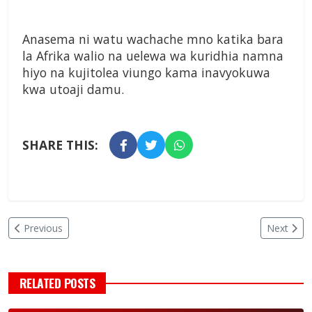
Anasema ni watu wachache mno katika bara
la Afrika walio na uelewa wa kuridhia namna
hiyo na kujitolea viungo kama inavyokuwa
kwa utoaji damu.
SHARE THIS:
Previous
Next
RELATED POSTS