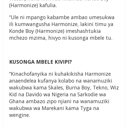
(Harmonize) kafulia.
“Ule ni mpango kabambe ambao umesukwa
ili kumwangusha Harmonize, lakini timu ya
Konde Boy (Harmonize) imeshashtukia
mchezo mzima, hivyo ni kusonga mbele tu.
KUSONGA MBELE KIVIPI?
“Kinachofanyika ni kuhakikisha Harmonize
anaendelea kufanya kolabo na wanamuziki
wakubwa kama Skales, Burna Boy, Tekno, Wiz
Kid na Davido wa Nigeria na Sarkodie wa
Ghana ambazo zipo njiani na wanamuziki
wakubwa wa Marekani kama Tyga na
wengine.