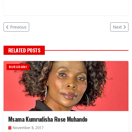
Previous
Next
RELATED POSTS
BURUDANI
Msama Kumrudisha Rose Muhando
November 8, 2017