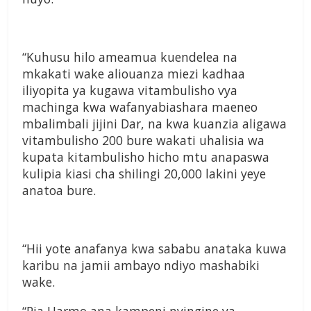
“Kuhusu hilo ameamua kuendelea na
mkakati wake aliouanza miezi kadhaa
iliyopita ya kugawa vitambulisho vya
machinga kwa wafanyabiashara maeneo
mbalimbali jijini Dar, na kwa kuanzia aligawa
vitambulisho 200 bure wakati uhalisia wa
kupata kitambulisho hicho mtu anapaswa
kulipia kiasi cha shilingi 20,000 lakini yeye
anatoa bure.
“Hii yote anafanya kwa sababu anataka kuwa
karibu na jamii ambayo ndiyo mashabiki
wake.