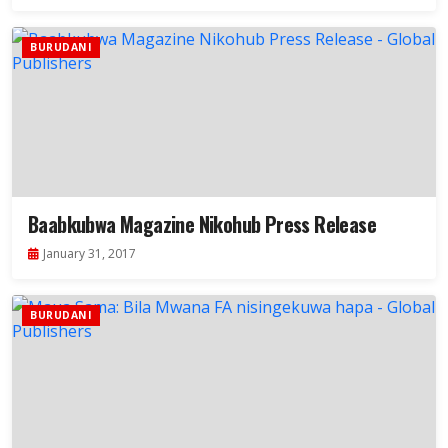
BURUDANI
Baabkubwa Magazine Nikohub Press Release
January 31, 2017
BURUDANI