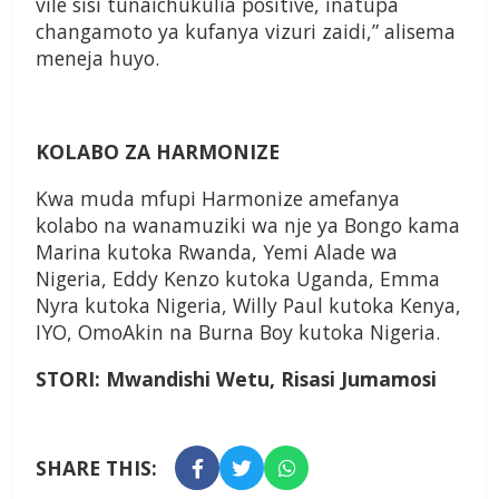
vile sisi tunaichukulia positive, inatupa
changamoto ya kufanya vizuri zaidi,” alisema
meneja huyo.
KOLABO ZA HARMONIZE
Kwa muda mfupi Harmonize amefanya
kolabo na wanamuziki wa nje ya Bongo kama
Marina kutoka Rwanda, Yemi Alade wa
Nigeria, Eddy Kenzo kutoka Uganda, Emma
Nyra kutoka Nigeria, Willy Paul kutoka Kenya,
IYO, OmoAkin na Burna Boy kutoka Nigeria.
STORI: Mwandishi Wetu, Risasi Jumamosi
SHARE THIS: