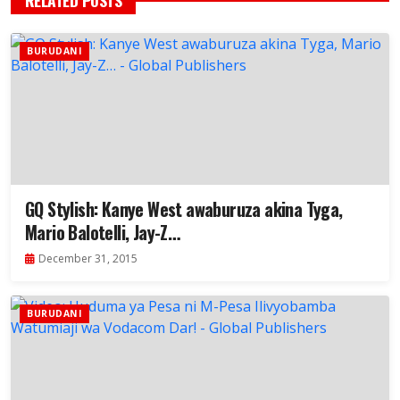
RELATED POSTS
BURUDANI
GQ Stylish: Kanye West awaburuza akina Tyga,
Mario Balotelli, Jay-Z…
December 31, 2015
BURUDANI