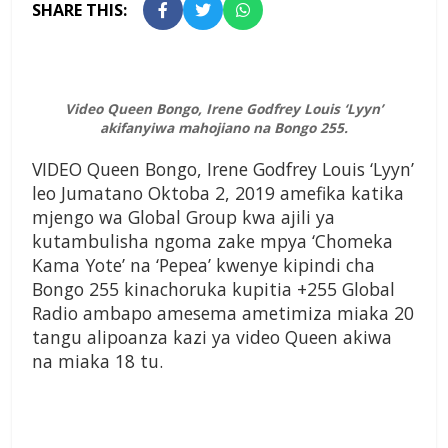
SHARE THIS:
Video Queen Bongo, Irene Godfrey Louis ‘Lyyn’
akifanyiwa mahojiano na Bongo 255.
VIDEO Queen Bongo, Irene Godfrey Louis ‘Lyyn’
leo Jumatano Oktoba 2, 2019 amefika katika
mjengo wa Global Group kwa ajili ya
kutambulisha ngoma zake mpya ‘Chomeka
Kama Yote’ na ‘Pepea’ kwenye kipindi cha
Bongo 255 kinachoruka kupitia +255 Global
Radio ambapo amesema ametimiza miaka 20
tangu alipoanza kazi ya video Queen akiwa
na miaka 18 tu.