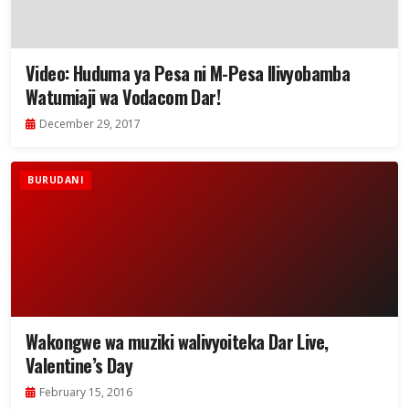
Video: Huduma ya Pesa ni M-Pesa Ilivyobamba
Watumiaji wa Vodacom Dar!
December 29, 2017
BURUDANI
Wakongwe wa muziki walivyoiteka Dar Live,
Valentine’s Day
February 15, 2016