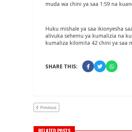
muda wa chini ya saa 1:59 na kuand
Huku mishale ya saa ikionyesha sa
alivuka sehemu ya kumalizia na 
kumaliza kilomita 42 chini ya saa m
SHARE THIS:
Previous
RELATED POSTS