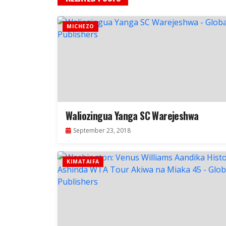
MICHEZO
Waliozingua Yanga SC Warejeshwa
September 23, 2018
KIMATAIFA