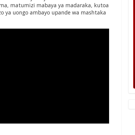
jama, matumizi mabaya ya madaraka, kutoa
ezo ya uongo ambayo upande wa mashtaka