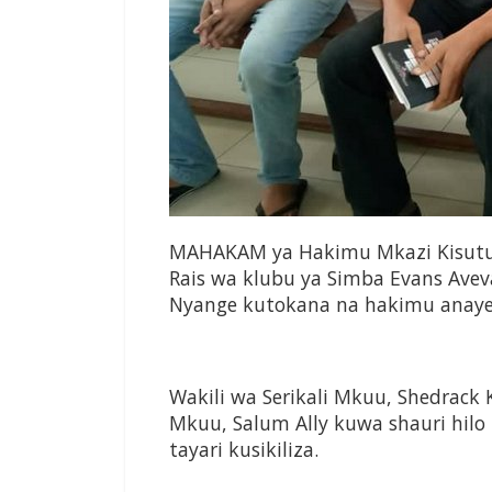
MAHAKAM ya Hakimu Mkazi Kisutu 
Rais wa klubu ya Simba Evans Ave
Nyange kutokana na hakimu anayesi
Wakili wa Serikali Mkuu, Shedrac
Mkuu, Salum Ally kuwa shauri hilo
tayari kusikiliza.