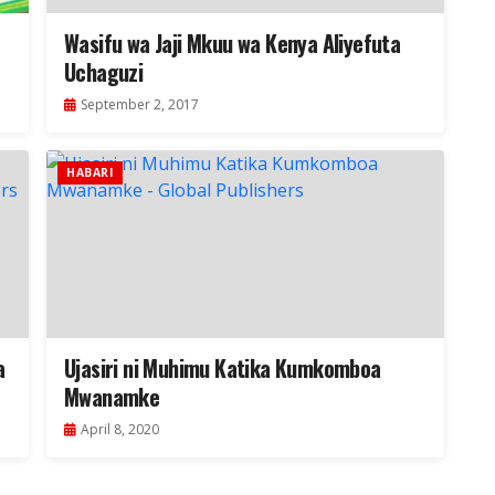
Wasifu wa Jaji Mkuu wa Kenya Aliyefuta
Uchaguzi
September 2, 2017
HABARI
a
Ujasiri ni Muhimu Katika Kumkomboa
Mwanamke
April 8, 2020