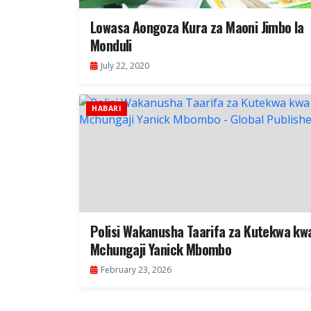
Lowasa Aongoza Kura za Maoni Jimbo la
Monduli
July 22, 2020
HABARI
Polisi Wakanusha Taarifa za Kutekwa kw
Mchungaji Yanick Mbombo
February 23, 2026