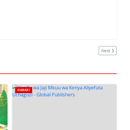
Next
HABARI