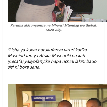
Karuma akizungumza na Mhariri Mtendaji wa Global,
Saleh Ally.
“Licha ya kuwa hatukufanya vizuri katika
Mashindano ya Afrika Mashariki na kati
(Cecafa) yaliyofanyika hapa nchini lakini bado
sisi ni bora sana.