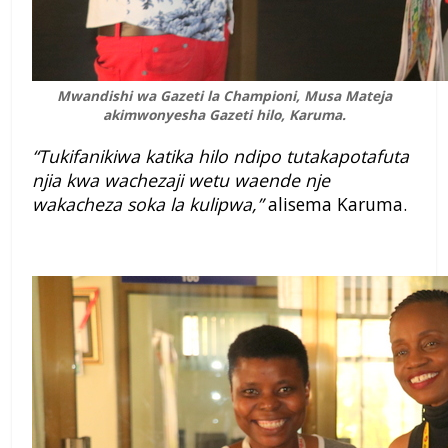
Mwandishi wa Gazeti la Championi, Musa Mateja
akimwonyesha Gazeti hilo, Karuma.
“Tukifanikiwa katika hilo ndipo tutakapotafuta
njia kwa wachezaji wetu waende nje
wakacheza soka la kulipwa,”
alisema Karuma.