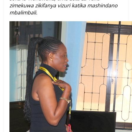
zimekuwa zikifanya vizuri katika mashindano
mbalimbali.