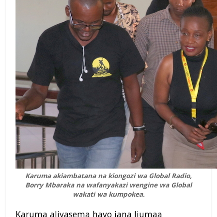
Karuma akiambatana na kiongozi wa Global Radio,
Borry Mbaraka na wafanyakazi wengine wa Global
wakati wa kumpokea.
Karuma aliyasema hayo jana Ijumaa