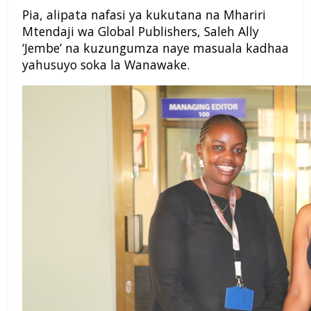
Pia, alipata nafasi ya kukutana na Mhariri
Mtendaji wa Global Publishers, Saleh Ally
‘Jembe’ na kuzungumza naye masuala kadhaa
yahusuyo soka la Wanawake.