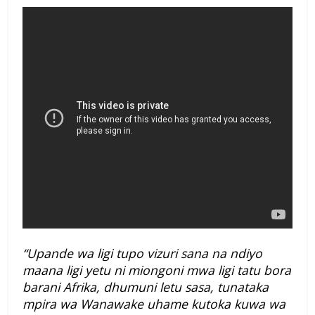
“Upande wa ligi tupo vizuri sana na ndiyo
maana ligi yetu ni miongoni mwa ligi tatu bora
barani Afrika, dhumuni letu sasa, tunataka
mpira wa Wanawake uhame kutoka kuwa wa