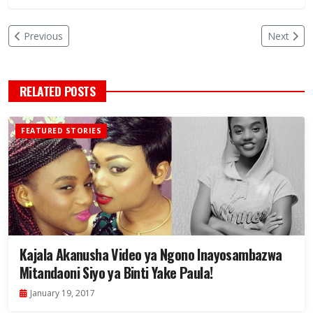
Previous
Next
RELATED POSTS
FEATURED STORIES
Kajala Akanusha Video ya Ngono Inayosambazwa
Mitandaoni Siyo ya Binti Yake Paula!
January 19, 2017