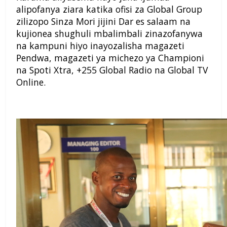
alipofanya ziara katika ofisi za Global Group
zilizopo Sinza Mori jijini Dar es salaam na
kujionea shughuli mbalimbali zinazofanywa
na kampuni hiyo inayozalisha magazeti
Pendwa, magazeti ya michezo ya Championi
na Spoti Xtra, +255 Global Radio na Global TV
Online.