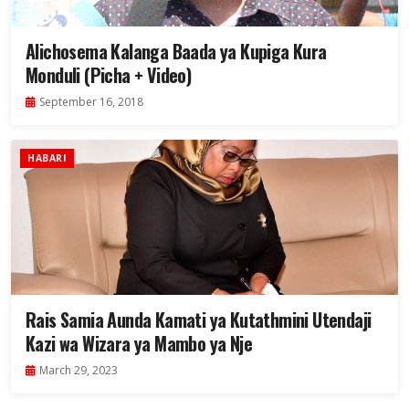
Alichosema Kalanga Baada ya Kupiga Kura
Monduli (Picha + Video)
September 16, 2018
HABARI
Rais Samia Aunda Kamati ya Kutathmini Utendaji
Kazi wa Wizara ya Mambo ya Nje
March 29, 2023