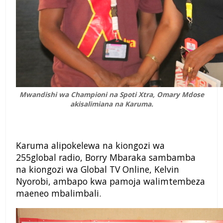
Mwandishi wa Championi na Spoti Xtra, Omary Mdose
akisalimiana na Karuma.
Karuma alipokelewa na kiongozi wa
255global radio, Borry Mbaraka sambamba
na kiongozi wa Global TV Online, Kelvin
Nyorobi, ambapo kwa pamoja walimtembeza
maeneo mbalimbali.