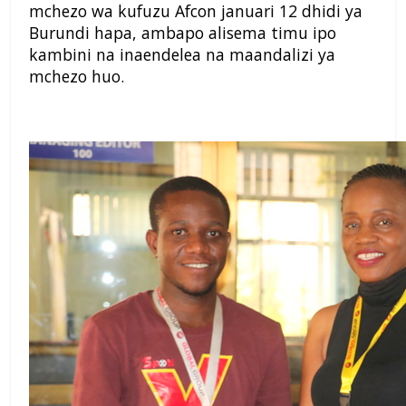
mchezo wa kufuzu Afcon januari 12 dhidi ya
Burundi hapa, ambapo alisema timu ipo
kambini na inaendelea na maandalizi ya
mchezo huo.