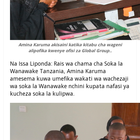
Amina Karuma akisaini katika kitabu cha wageni
alipofika kwenye ofisi za Global Group..
Na Issa Liponda: Rais wa chama cha Soka la
Wanawake Tanzania, Amina Karuma
amesema kuwa umefika wakati wa wachezaji
wa soka la Wanawake nchini kupata nafasi ya
kucheza soka la kulipwa.