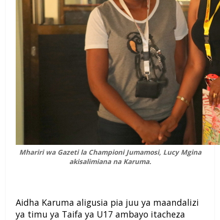
Mhariri wa Gazeti la Championi Jumamosi, Lucy Mgina
akisalimiana na Karuma.
Aidha Karuma aligusia pia juu ya maandalizi
ya timu ya Taifa ya U17 ambayo itacheza