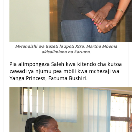
Mwandishi wa Gazeti la Spoti Xtra, Martha Mboma
akisalimiana na Karuma.
Pia alimpongeza Saleh kwa kitendo cha kutoa
zawadi ya njumu pea mbili kwa mchezaji wa
Yanga Princess, Fatuma Bushiri.