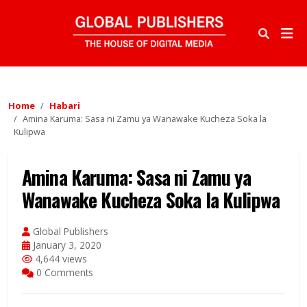
Home
Habari
Amina Karuma: Sasa ni Zamu ya Wanawake Kucheza Soka la
Kulipwa
Amina Karuma: Sasa ni Zamu ya
Wanawake Kucheza Soka la Kulipwa
Global Publishers
January 3, 2020
4,644 views
0 Comments