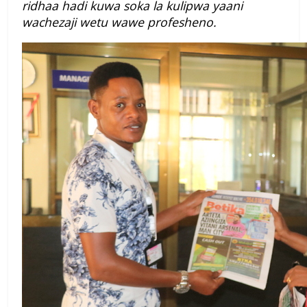
ridhaa hadi kuwa soka la kulipwa yaani
wachezaji wetu wawe profesheno.