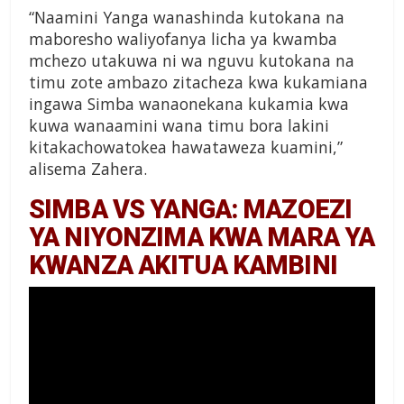
“Naamini Yanga wanashinda kutokana na
maboresho waliyofanya licha ya kwamba
mchezo utakuwa ni wa nguvu kutokana na
timu zote ambazo zitacheza kwa kukamiana
ingawa Simba wanaonekana kukamia kwa
kuwa wanaamini wana timu bora lakini
kitakachowatokea hawataweza kuamini,”
alisema Zahera.
SIMBA VS YANGA: MAZOEZI
YA NIYONZIMA KWA MARA YA
KWANZA AKITUA KAMBINI