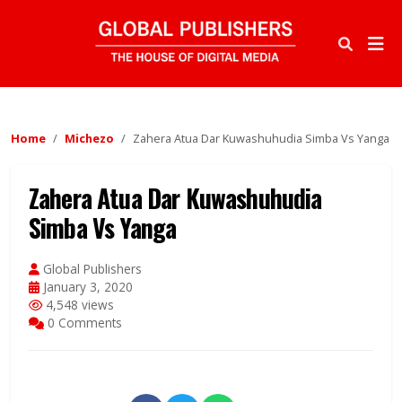
Home
Michezo
Zahera Atua Dar Kuwashuhudia Simba Vs Yanga
Zahera Atua Dar Kuwashuhudia
Simba Vs Yanga
Global Publishers
January 3, 2020
4,548 views
0 Comments