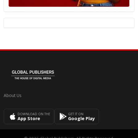
About Us
DOWNLOAD ON THE
GET IT ON
App Store
Google Play