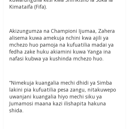
Kimataifa (Fifa).
Akizungumza na Championi Ijumaa, Zahera
alisema kuwa amekuja nchini kwa ajili ya
mchezo huo pamoja na kufuatilia madai ya
fedha zake huku akiamini kuwa Yanga ina
nafasi kubwa ya kushinda mchezo huo.
“Nimekuja kuangalia mechi dhidi ya Simba
lakini pia kufuatilia pesa zangu, nitakuwepo
uwanjani kuangalia hiyo mechi siku ya
Jumamosi maana kazi ilishapita hakuna
shida.