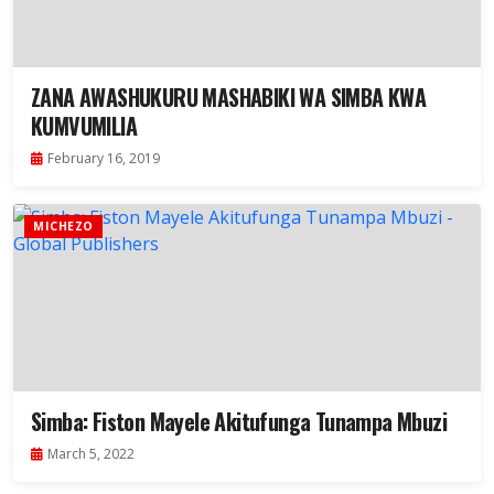
ZANA AWASHUKURU MASHABIKI WA SIMBA KWA
KUMVUMILIA
February 16, 2019
MICHEZO
Simba: Fiston Mayele Akitufunga Tunampa Mbuzi
March 5, 2022