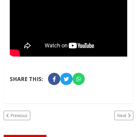
SHARE THIS:
Previous
Next