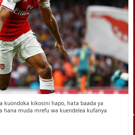
kuondoka kikosini hapo, hata baada ya
uwa hana muda mrefu wa kuendelea kufanya