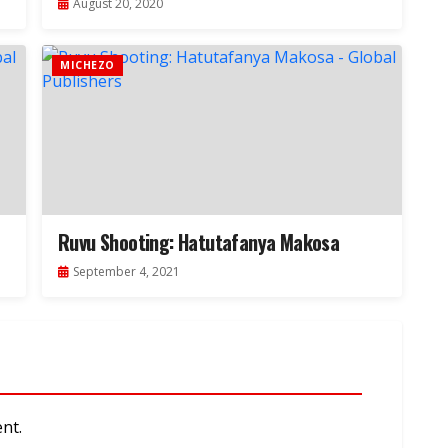
August 20, 2020
MICHEZO
Ruvu Shooting: Hatutafanya Makosa
September 4, 2021
nt.