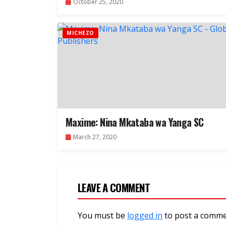
October 25, 2020
MICHEZO
Maxime: Nina Mkataba wa Yanga SC
March 27, 2020
LEAVE A COMMENT
You must be
logged in
to post a comme