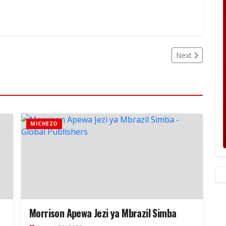
Next
MICHEZO
Morrison Apewa Jezi ya Mbrazil Simba