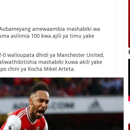
ck Aubameyang amewaambia mashabiki wa
uma asilimia 100 kwa ajili ya timu yake
-0 walioupata dhidi ya Manchester United,
aliwathibitishia mashabiki kuwa akili yake
po chini ya Kocha Mikel Arteta.