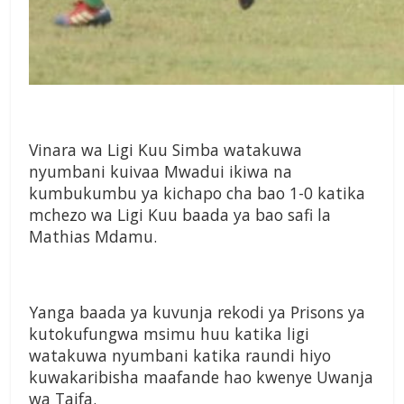
Vinara wa Ligi Kuu Simba watakuwa
nyumbani kuivaa Mwadui ikiwa na
kumbukumbu ya kichapo cha bao 1-0 katika
mchezo wa Ligi Kuu baada ya bao safi la
Mathias Mdamu.
Yanga baada ya kuvunja rekodi ya Prisons ya
kutokufungwa msimu huu katika ligi
watakuwa nyumbani katika raundi hiyo
kuwakaribisha maafande hao kwenye Uwanja
wa Taifa.