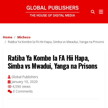
Home
Michezo
Ratiba Ya Kombe la FA Hii Hapa, Simba vs Mwadui, Yanga na Prisons
Ratiba Ya Kombe la FA Hii Hapa,
Simba vs Mwadui, Yanga na Prisons
Global Publishers
January 10, 2020
4,590 views
0 Comments