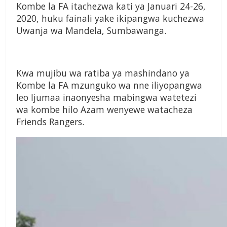
Kombe la FA itachezwa kati ya Januari 24-26,
2020, huku fainali yake ikipangwa kuchezwa
Uwanja wa Mandela, Sumbawanga.
Kwa mujibu wa ratiba ya mashindano ya
Kombe la FA mzunguko wa nne iliyopangwa
leo Ijumaa inaonyesha mabingwa watetezi
wa kombe hilo Azam wenyewe watacheza
Friends Rangers.