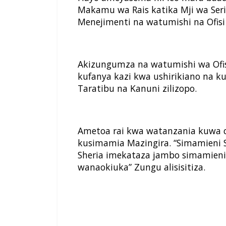
Makamu wa Rais katika Mji wa Se
Menejimenti na watumishi na Ofisi 
Akizungumza na watumishi wa Ofi
kufanya kazi kwa ushirikiano na k
Taratibu na Kanuni zilizopo.
Ametoa rai kwa watanzania kuwa c
kusimamia Mazingira. “Simamieni 
Sheria imekataza jambo simamieni
wanaokiuka” Zungu alisisitiza.