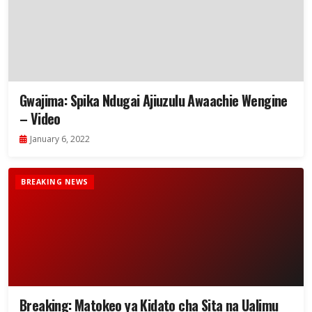
Gwajima: Spika Ndugai Ajiuzulu Awaachie Wengine
– Video
January 6, 2022
BREAKING NEWS
Breaking: Matokeo ya Kidato cha Sita na Ualimu