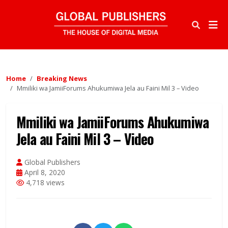
Home
Breaking News
Mmiliki wa JamiiForums Ahukumiwa Jela au Faini Mil 3 – Video
Mmiliki wa JamiiForums Ahukumiwa
Jela au Faini Mil 3 – Video
Global Publishers
April 8, 2020
4,718 views