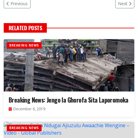
Previous
Next
RELATED POSTS
BREAKING NEWS
Breaking News: Jengo la Ghorofa Sita Laporomoka
December 6, 2019
BREAKING NEWS