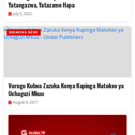
Yatangazwa, Yatazame Hapa
July 5, 2022
BREAKING NEWS
Vurugu Kubwa Zazuka Kenya Kupinga Matokeo ya
Uchaguzi Mkuu
August 9, 2017