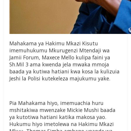
Mahakama ya Hakimu Mkazi Kisutu
imemuhukumu Mkurugenzi Mtendaji wa
Jamii Forum, Maxece Mello kulipa faini ya
Sh.Mil 3 ama kwenda jela mwaka mmoja
baada ya kutiwa hatiani kwa kosa la kulizuia
Jeshi la Polisi kutekeleza majukumu yake.
Pia Mahakama hiyo, imemuachia huru
mshitakiwa mwenzake Mickie Mushi baada
ya kutotiwa hatiani katika makosa yao.
Hukumu hiyo imetolewa na Hakimu Mkazi