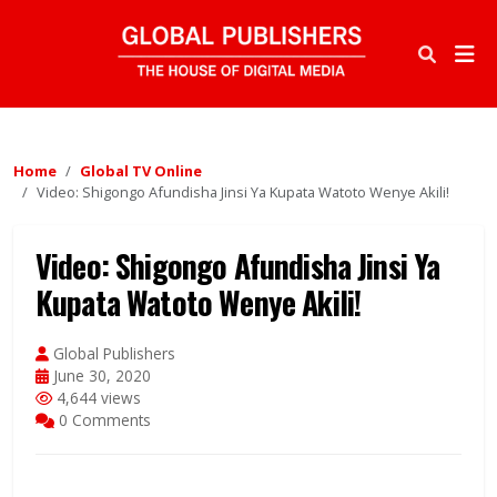
Home
Global TV Online
Video: Shigongo Afundisha Jinsi Ya Kupata Watoto Wenye Akili!
Video: Shigongo Afundisha Jinsi Ya
Kupata Watoto Wenye Akili!
Global Publishers
June 30, 2020
4,644 views
0 Comments