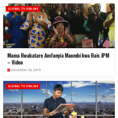
GLOBAL TV ONLINE
Mama Rwakatare Amfanyia Maombi kwa Rais JPM
– Video
December 26, 2019
GLOBAL TV ONLINE