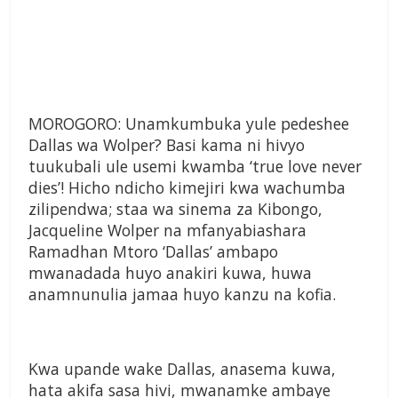
MOROGORO: Unamkumbuka yule pedeshee
Dallas wa Wolper? Basi kama ni hivyo
tuukubali ule usemi kwamba ‘true love never
dies’! Hicho ndicho kimejiri kwa wachumba
zilipendwa; staa wa sinema za Kibongo,
Jacqueline Wolper na mfanyabiashara
Ramadhan Mtoro ‘Dallas’ ambapo
mwanadada huyo anakiri kuwa, huwa
anamnunulia jamaa huyo kanzu na kofia.
Kwa upande wake Dallas, anasema kuwa,
hata akifa sasa hivi, mwanamke ambaye