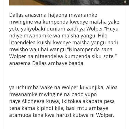
Dallas anasema hajaona mwanamke
mwingine wa kumpenda kwenye maisha yake
yote yaliyobaki duniani zaidi ya Wolper.“Huyu
ndiye mwanamke wa maisha yangu. Hilo
litaendelea kuishi kwenye maisha yangu hadi
mwisho wa uhai wangu.“Ninampenda sana
Wolper na nitaendelea kumpenda siku zote,”
anasema Dallas ambaye baada
ya uchumba wake na Wolper kuvunjika, alioa
mwanamke mwingine na bado yupo
naye.Aliongeza kuwa, ikitokea akapata pesa
tena kama kipindi kile, basi mtu ambaye
atamuoa tena kwa harusi kubwa ni Wolper.