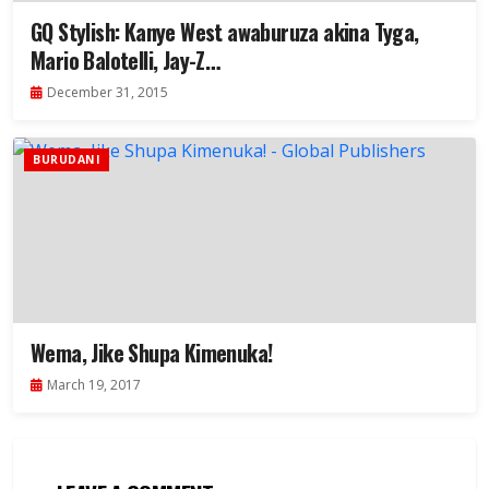
GQ Stylish: Kanye West awaburuza akina Tyga,
Mario Balotelli, Jay-Z…
December 31, 2015
BURUDANI
Wema, Jike Shupa Kimenuka!
March 19, 2017