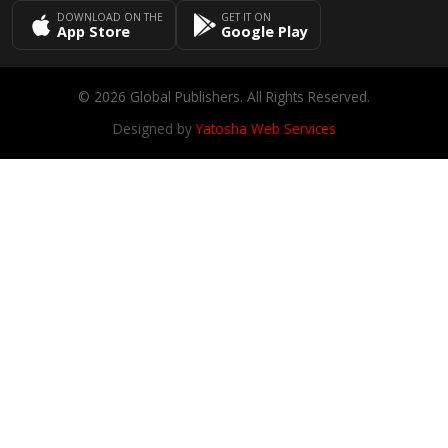
DOWNLOAD ON THE
GET IT ON
App Store
Google Play
© 2026 Global Publishers. All Rights Reserved.
Designed by
Yatosha Web Services