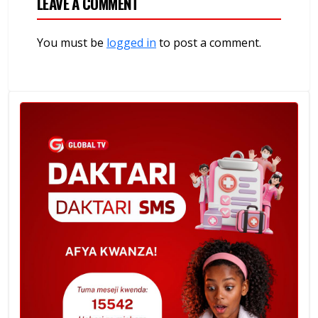
LEAVE A COMMENT
You must be
logged in
to post a comment.