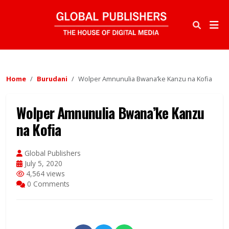
Home
Burudani
Wolper Amnunulia Bwana’ke Kanzu na Kofia
Wolper Amnunulia Bwana’ke Kanzu
na Kofia
Global Publishers
July 5, 2020
4,564 views
0 Comments