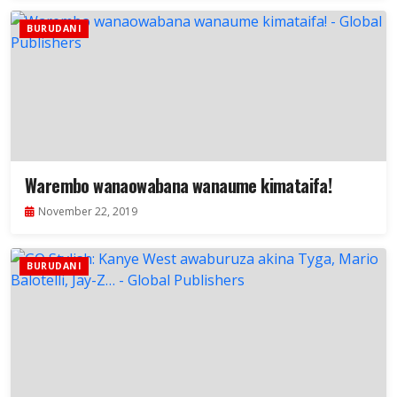
BURUDANI
Warembo wanaowabana wanaume kimataifa!
November 22, 2019
BURUDANI