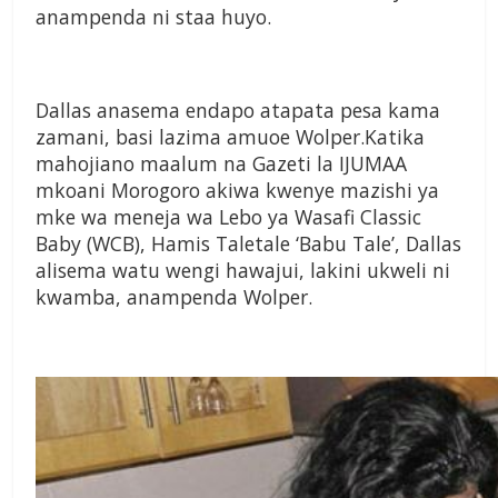
anampenda ni staa huyo.
Dallas anasema endapo atapata pesa kama
zamani, basi lazima amuoe Wolper.Katika
mahojiano maalum na Gazeti la IJUMAA
mkoani Morogoro akiwa kwenye mazishi ya
mke wa meneja wa Lebo ya Wasafi Classic
Baby (WCB), Hamis Taletale ‘Babu Tale’, Dallas
alisema watu wengi hawajui, lakini ukweli ni
kwamba, anampenda Wolper.