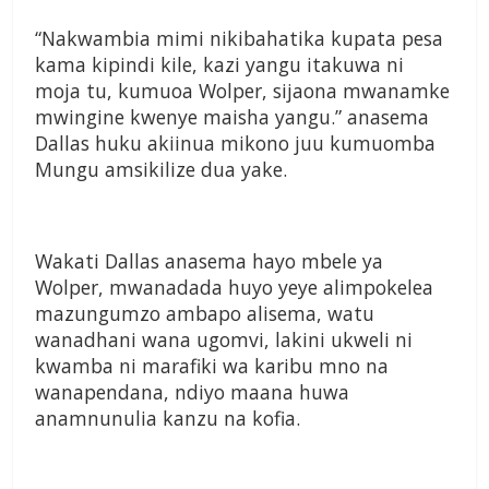
“Nakwambia mimi nikibahatika kupata pesa
kama kipindi kile, kazi yangu itakuwa ni
moja tu, kumuoa Wolper, sijaona mwanamke
mwingine kwenye maisha yangu.” anasema
Dallas huku akiinua mikono juu kumuomba
Mungu amsikilize dua yake.
Wakati Dallas anasema hayo mbele ya
Wolper, mwanadada huyo yeye alimpokelea
mazungumzo ambapo alisema, watu
wanadhani wana ugomvi, lakini ukweli ni
kwamba ni marafiki wa karibu mno na
wanapendana, ndiyo maana huwa
anamnunulia kanzu na kofia.