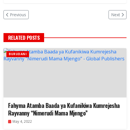
Previous
Next
RELATED POSTS
BURUDANI
Fahyma Atamba Baada ya Kufanikiwa Kumrejesha
Rayvanny “Nimerudi Mama Mjengo”
May 4, 2022