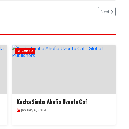
Next
MICHEZO
Kocha Simba Ahofia Uzoefu Caf
January 6, 2019