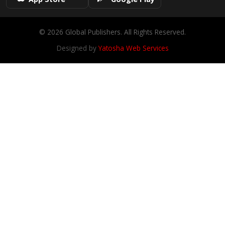
© 2026 Global Publishers. All Rights Reserved.
Designed by
Yatosha Web Services