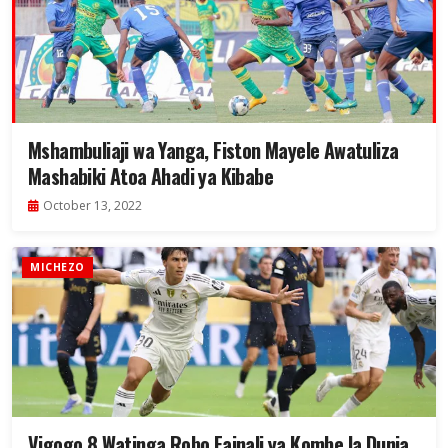
Mshambuliaji wa Yanga, Fiston Mayele Awatuliza
Mashabiki Atoa Ahadi ya Kibabe
October 13, 2022
MICHEZO
Vigogo 8 Watinga Robo Fainali ya Kombe la Dunia