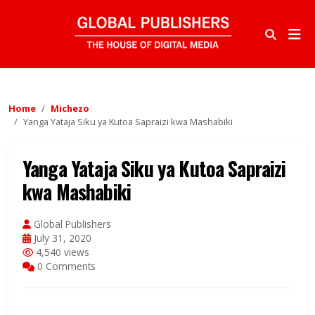
Home
Michezo
Yanga Yataja Siku ya Kutoa Sapraizi kwa Mashabiki
Yanga Yataja Siku ya Kutoa Sapraizi
kwa Mashabiki
Global Publishers
July 31, 2020
4,540 views
0 Comments