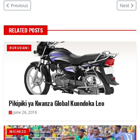
Previous
Next
RELATED POSTS
BURUDANI
Pikipiki ya Kwanza Global Kuondoka Leo
June 26, 2018
MICHEZO