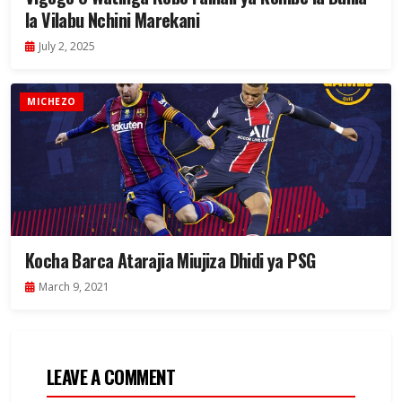
la Vilabu Nchini Marekani
July 2, 2025
MICHEZO
Kocha Barca Atarajia Miujiza Dhidi ya PSG
March 9, 2021
LEAVE A COMMENT