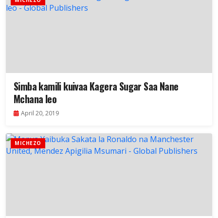
MICHEZO
Simba kamili kuivaa Kagera Sugar Saa Nane
Mchana leo
April 20, 2019
MICHEZO