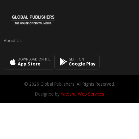
About Us
DOWNLOAD ON THE
GET IT ON
App Store
Google Play
© 2026 Global Publishers. All Rights Reserved.
Designed by
Yatosha Web Services