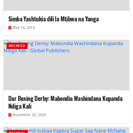
Simba Yashtukia dili la Mtibwa na Yanga
May 16, 2019
MICHEZO
Dar Boxing Derby: Mabondia Washindana Kupanda
Ndiga Kali
November 20, 2020