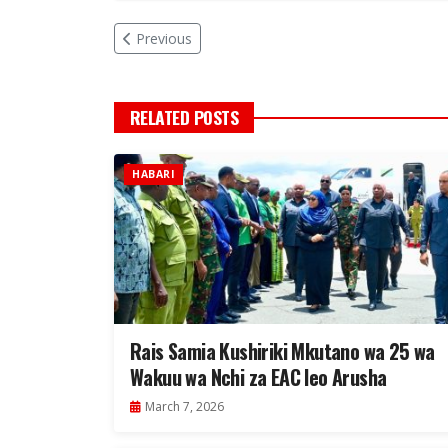
Previous
RELATED POSTS
HABARI
Rais Samia Kushiriki Mkutano wa 25 wa
Wakuu wa Nchi za EAC leo Arusha
March 7, 2026