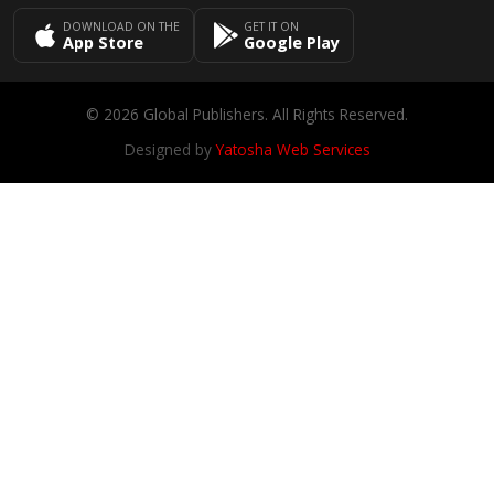
DOWNLOAD ON THE
GET IT ON
App Store
Google Play
© 2026 Global Publishers. All Rights Reserved.
Designed by
Yatosha Web Services