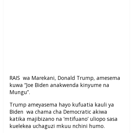
RAIS wa Marekani, Donald Trump, amesema
kuwa “Joe Biden anakwenda kinyume na
Mungu”.
Trump ameyasema hayo kufuatia kauli ya
Biden wa chama cha Democratic akiwa
katika majibizano na ‘mtifuano’ uliopo sasa
kuelekea uchaguzi mkuu nchini humo.