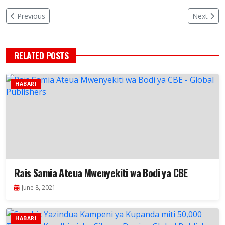
Previous
Next
RELATED POSTS
HABARI
Rais Samia Ateua Mwenyekiti wa Bodi ya CBE
June 8, 2021
HABARI