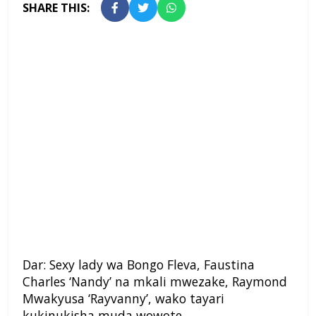
SHARE THIS:
Dar: Sexy lady wa Bongo Fleva, Faustina
Charles ‘Nandy’ na mkali mwezake, Raymond
Mwakyusa ‘Rayvanny’, wako tayari
kukinukisha muda wowote.