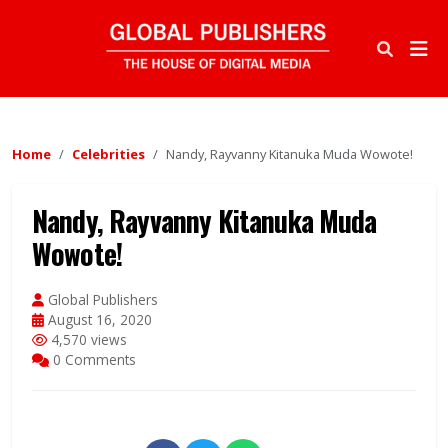
Home
Celebrities
Nandy, Rayvanny Kitanuka Muda Wowote!
Nandy, Rayvanny Kitanuka Muda
Wowote!
Global Publishers
August 16, 2020
4,570 views
0 Comments