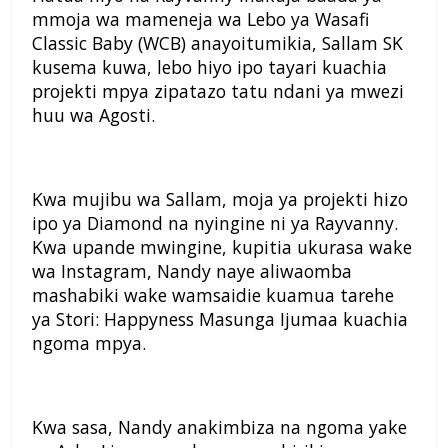
mmoja wa mameneja wa Lebo ya Wasafi
Classic Baby (WCB) anayoitumikia, Sallam SK
kusema kuwa, lebo hiyo ipo tayari kuachia
projekti mpya zipatazo tatu ndani ya mwezi
huu wa Agosti.
Kwa mujibu wa Sallam, moja ya projekti hizo
ipo ya Diamond na nyingine ni ya Rayvanny.
Kwa upande mwingine, kupitia ukurasa wake
wa Instagram, Nandy naye aliwaomba
mashabiki wake wamsaidie kuamua tarehe
ya Stori: Happyness Masunga Ijumaa kuachia
ngoma mpya.
Kwa sasa, Nandy anakimbiza na ngoma yake