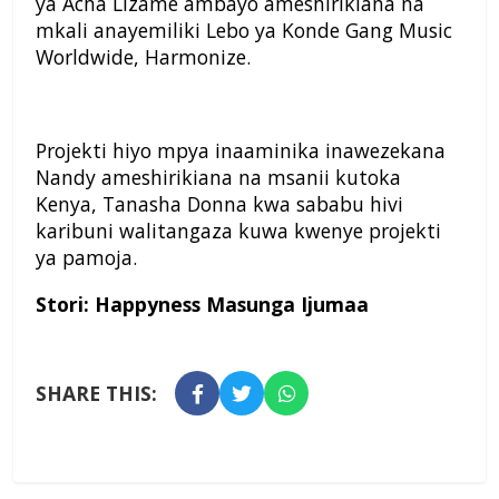
ya Acha Lizame ambayo ameshirikiana na
mkali anayemiliki Lebo ya Konde Gang Music
Worldwide, Harmonize.
Projekti hiyo mpya inaaminika inawezekana
Nandy ameshirikiana na msanii kutoka
Kenya, Tanasha Donna kwa sababu hivi
karibuni walitangaza kuwa kwenye projekti
ya pamoja.
Stori: Happyness Masunga Ijumaa
SHARE THIS: