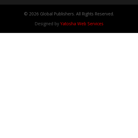
© 2026 Global Publishers. All Rights Reserved.
Designed by
Yatosha Web Services