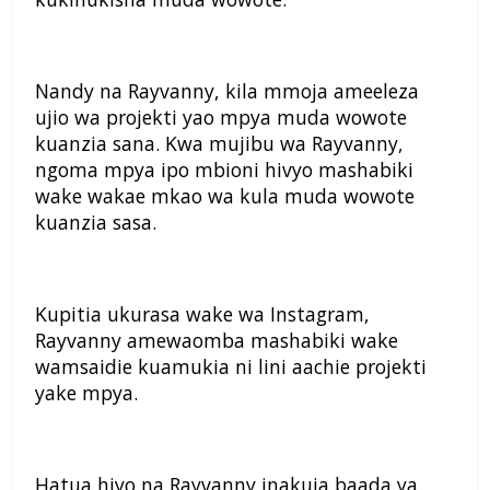
Nandy na Rayvanny, kila mmoja ameeleza
ujio wa projekti yao mpya muda wowote
kuanzia sana. Kwa mujibu wa Rayvanny,
ngoma mpya ipo mbioni hivyo mashabiki
wake wakae mkao wa kula muda wowote
kuanzia sasa.
Kupitia ukurasa wake wa Instagram,
Rayvanny amewaomba mashabiki wake
wamsaidie kuamukia ni lini aachie projekti
yake mpya.
Hatua hiyo na Rayvanny inakuja baada ya