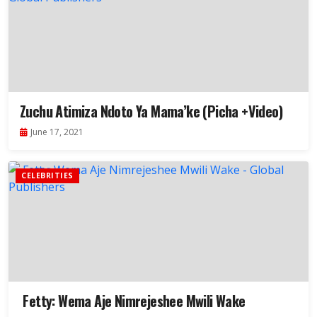
Zuchu Atimiza Ndoto Ya Mama’ke (Picha +Video)
June 17, 2021
CELEBRITIES
Fetty: Wema Aje Nimrejeshee Mwili Wake