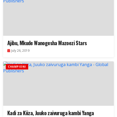
Ajibu, Mkude Wanogesha Mazoezi Stars
July 26, 2019
CHAMPIONI
Kadi za Kiiza, Juuko zaivuruga kambi Yanga