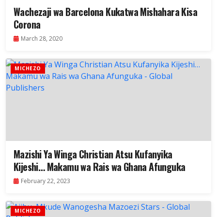
Wachezaji wa Barcelona Kukatwa Mishahara Kisa
Corona
March 28, 2020
MICHEZO
Mazishi Ya Winga Christian Atsu Kufanyika
Kijeshi… Makamu wa Rais wa Ghana Afunguka
February 22, 2023
MICHEZO