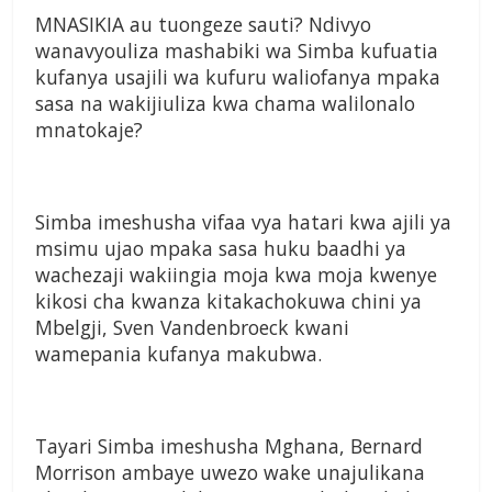
MNASIKIA au tuongeze sauti? Ndivyo
wanavyouliza mashabiki wa Simba kufuatia
kufanya usajili wa kufuru waliofanya mpaka
sasa na wakijiuliza kwa chama walilonalo
mnatokaje?
Simba imeshusha vifaa vya hatari kwa ajili ya
msimu ujao mpaka sasa huku baadhi ya
wachezaji wakiingia moja kwa moja kwenye
kikosi cha kwanza kitakachokuwa chini ya
Mbelgji, Sven Vandenbroeck kwani
wamepania kufanya makubwa.
Tayari Simba imeshusha Mghana, Bernard
Morrison ambaye uwezo wake unajulikana