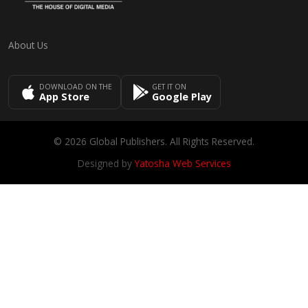
About Us
DOWNLOAD ON THE
GET IT ON
App Store
Google Play
© 2026 Global Publishers. All Rights Reserved.
Designed by
Yatosha Web Services