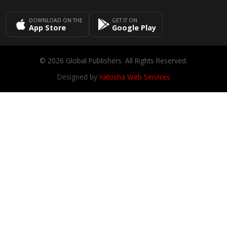
DOWNLOAD ON THE
GET IT ON
App Store
Google Play
© 2026 Global Publishers. All Rights Reserved.
Designed by
Yatosha Web Services