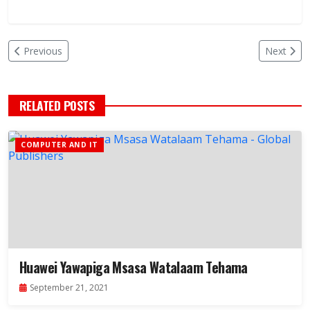
Previous
Next
RELATED POSTS
COMPUTER AND IT
Huawei Yawapiga Msasa Watalaam Tehama
September 21, 2021