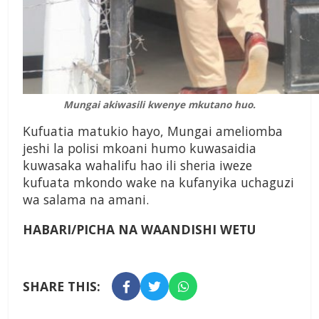
Mungai akiwasili kwenye mkutano huo.
Kufuatia matukio hayo, Mungai ameliomba
jeshi la polisi mkoani humo kuwasaidia
kuwasaka wahalifu hao ili sheria iweze
kufuata mkondo wake na kufanyika uchaguzi
wa salama na amani.
HABARI/PICHA NA WAANDISHI WETU
SHARE THIS: