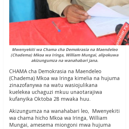
Mwenyekiti wa Chama cha Demokrasia na Maendeleo
(Chadema) Mkoa wa Iringa, William Mungai, alipokuwa
akizungumza na wanahabari jana.
CHAMA cha Demokrasia na Maendeleo
(Chadema) Mkoa wa Iringa kimelia na hujuma
zinazofanywa na watu wasiojulikana
kuelekea uchaguzi mkuu unaotarajiwa
kufanyika Oktoba 28 mwaka huu.
Akizungumza na wanahabari leo, Mwenyekiti
wa chama hicho Mkoa wa Iringa, William
Mungai, amesema miongoni mwa hujuma