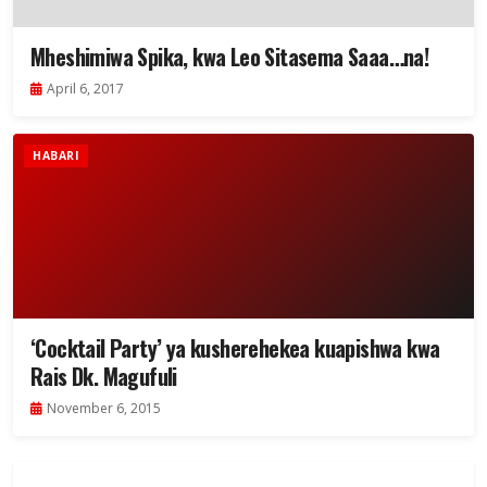
Mheshimiwa Spika, kwa Leo Sitasema Saaa…na!
April 6, 2017
HABARI
‘Cocktail Party’ ya kusherehekea kuapishwa kwa
Rais Dk. Magufuli
November 6, 2015