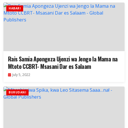
HABARI
Rais Samia Apongeza Ujenzi wa Jengo la Mama na
Mtoto CCBRT- Msasani Dar es Salaam
July 5, 2022
BURUDANI