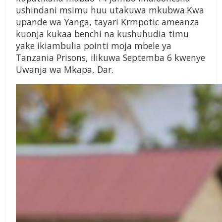
ushindani msimu huu utakuwa mkubwa.Kwa
upande wa Yanga, tayari Krmpotic ameanza
kuonja kukaa benchi na kushuhudia timu
yake ikiambulia pointi moja mbele ya
Tanzania Prisons, ilikuwa Septemba 6 kwenye
Uwanja wa Mkapa, Dar.