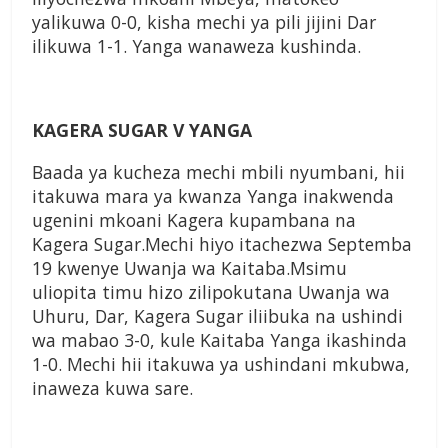
yalikuwa 0-0, kisha mechi ya pili jijini Dar
ilikuwa 1-1. Yanga wanaweza kushinda.
KAGERA SUGAR V YANGA
Baada ya kucheza mechi mbili nyumbani, hii
itakuwa mara ya kwanza Yanga inakwenda
ugenini mkoani Kagera kupambana na
Kagera Sugar.Mechi hiyo itachezwa Septemba
19 kwenye Uwanja wa Kaitaba.Msimu
uliopita timu hizo zilipokutana Uwanja wa
Uhuru, Dar, Kagera Sugar iliibuka na ushindi
wa mabao 3-0, kule Kaitaba Yanga ikashinda
1-0. Mechi hii itakuwa ya ushindani mkubwa,
inaweza kuwa sare.