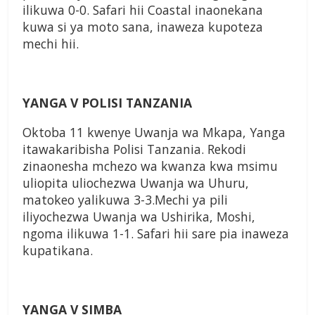
ilikuwa 0-0. Safari hii Coastal inaonekana
kuwa si ya moto sana, inaweza kupoteza
mechi hii.
YANGA V POLISI TANZANIA
Oktoba 11 kwenye Uwanja wa Mkapa, Yanga
itawakaribisha Polisi Tanzania. Rekodi
zinaonesha mchezo wa kwanza kwa msimu
uliopita uliochezwa Uwanja wa Uhuru,
matokeo yalikuwa 3-3.Mechi ya pili
iliyochezwa Uwanja wa Ushirika, Moshi,
ngoma ilikuwa 1-1. Safari hii sare pia inaweza
kupatikana.
YANGA V SIMBA