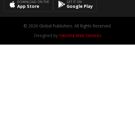
DOWNLOAD ON THE
GET IT ON
App Store
Google Play
© 2026 Global Publishers. All Rights Reserved.
Designed by
Yatosha Web Services