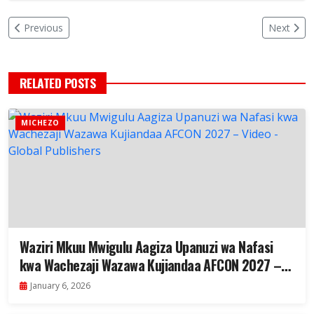
Previous
Next
RELATED POSTS
MICHEZO
Waziri Mkuu Mwigulu Aagiza Upanuzi wa Nafasi
kwa Wachezaji Wazawa Kujiandaa AFCON 2027 –
Video
January 6, 2026