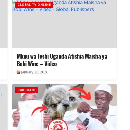
GLOBAL TV ONLINE
Mkuu wa Jeshi Uganda Atishia Maisha ya
Bobi Wine – Video
January 20, 2026
BURUDANI