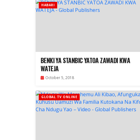
HABARI
BENKI YA STANBIC YATOA ZAWADI KWA
WATEJA
October 5, 2018
GLOBAL TV ONLINE