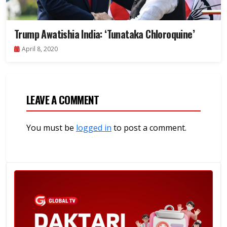
Trump Awatishia India: ‘Tunataka Chloroquine’
April 8, 2020
LEAVE A COMMENT
You must be
logged in
to post a comment.