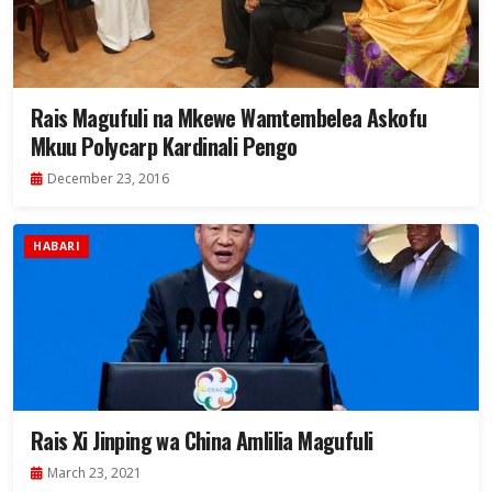
Rais Magufuli na Mkewe Wamtembelea Askofu
Mkuu Polycarp Kardinali Pengo
December 23, 2016
HABARI
Rais Xi Jinping wa China Amlilia Magufuli
March 23, 2021