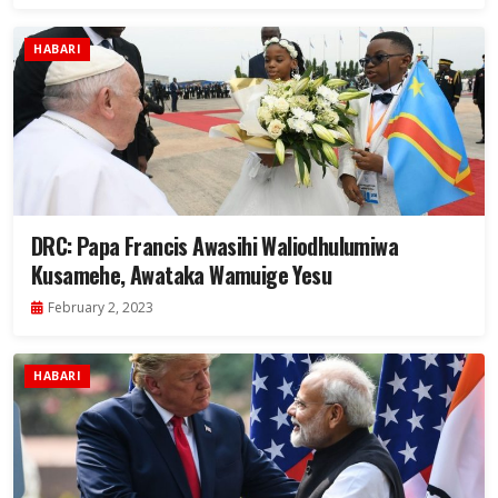
HABARI
DRC: Papa Francis Awasihi Waliodhulumiwa
Kusamehe, Awataka Wamuige Yesu
February 2, 2023
HABARI