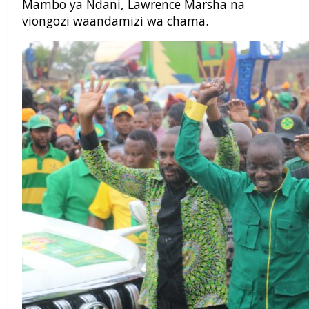
Mambo ya Ndani, Lawrence Marsha na
viongozi waandamizi wa chama.