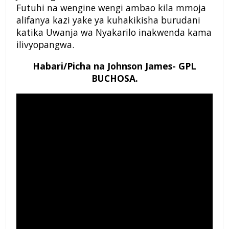
Futuhi na wengine wengi ambao kila mmoja
alifanya kazi yake ya kuhakikisha burudani
katika Uwanja wa Nyakarilo inakwenda kama
ilivyopangwa.
Habari/Picha na Johnson James- GPL
BUCHOSA.