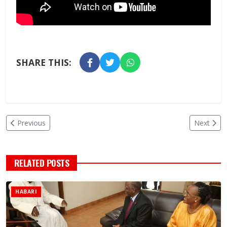
SHARE THIS:
Previous
Next
RELATED POSTS
HABARI