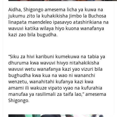
Aidha, Shigongo amesema licha ya kuwa na
jukumu zito la kuhakikisha Jimbo la Buchosa
linapata maendeleo ipasavyo atashirikiana na
wavuvi katika wilaya hiyo kuona wanafanya
kazi zao bila bugudha.
“Siku za hivi karibuni kumekuwa na tabia ya
dhuruma kwa wavuvi hivyo nitahakikisha
wavuvi wetu wanafanya kazi yao vizuri bila
bughudha kwa kua na wao ni wananchi
wenzetu, wanahitahi kufanya kazi kwa
amami ili wakuze vipato vyao na kufurahia
manufaa ya rasilimali za taifa lao,” amesema
Shigongo.