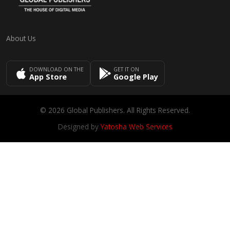
About Us
DOWNLOAD ON THE
GET IT ON
App Store
Google Play
© 2026 Global Publishers. All Rights Reserved.
Designed by
Yatosha Web Services