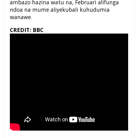
ambazo hazina watu na, Februari alifunga
ndoa na mume aliyekubali kuhudumia
wanawe.
CREDIT: BBC