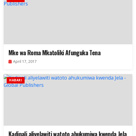
Mke wa Roma Mkatoliki Afunguka Tena
April 17, 2017
HABARI
Kadinali aliyelawiti watoto ahukumiwa kwenda Jela