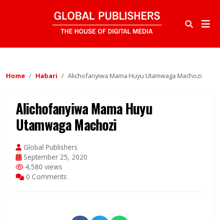
Home
Habari
Alichofanyiwa Mama Huyu Utamwaga Machozi
Alichofanyiwa Mama Huyu
Utamwaga Machozi
Global Publishers
September 25, 2020
4,580 views
0 Comments