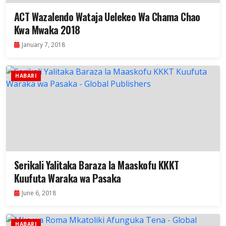
ACT Wazalendo Wataja Uelekeo Wa Chama Chao
Kwa Mwaka 2018
January 7, 2018
HABARI
Serikali Yalitaka Baraza la Maaskofu KKKT
Kuufuta Waraka wa Pasaka
June 6, 2018
HABARI