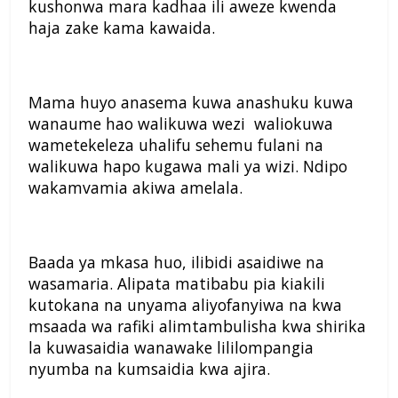
kushonwa mara kadhaa ili aweze kwenda
haja zake kama kawaida.
Mama huyo anasema kuwa anashuku kuwa
wanaume hao walikuwa wezi waliokuwa
wametekeleza uhalifu sehemu fulani na
walikuwa hapo kugawa mali ya wizi. Ndipo
wakamvamia akiwa amelala.
Baada ya mkasa huo, ilibidi asaidiwe na
wasamaria. Alipata matibabu pia kiakili
kutokana na unyama aliyofanyiwa na kwa
msaada wa rafiki alimtambulisha kwa shirika
la kuwasaidia wanawake lililompangia
nyumba na kumsaidia kwa ajira.