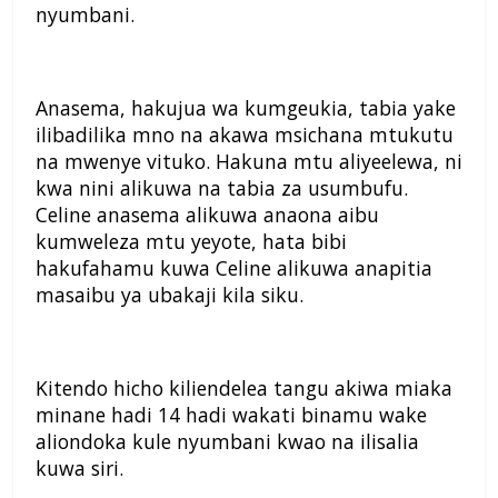
nyumbani.
Anasema, hakujua wa kumgeukia, tabia yake
ilibadilika mno na akawa msichana mtukutu
na mwenye vituko. Hakuna mtu aliyeelewa, ni
kwa nini alikuwa na tabia za usumbufu.
Celine anasema alikuwa anaona aibu
kumweleza mtu yeyote, hata bibi
hakufahamu kuwa Celine alikuwa anapitia
masaibu ya ubakaji kila siku.
Kitendo hicho kiliendelea tangu akiwa miaka
minane hadi 14 hadi wakati binamu wake
aliondoka kule nyumbani kwao na ilisalia
kuwa siri.