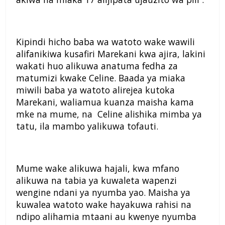
Kipindi hicho baba wa watoto wake wawili
alifanikiwa kusafiri Marekani kwa ajira, lakini
wakati huo alikuwa anatuma fedha za
matumizi kwake Celine. Baada ya miaka
miwili baba ya watoto alirejea kutoka
Marekani, waliamua kuanza maisha kama
mke na mume, na Celine alishika mimba ya
tatu, ila mambo yalikuwa tofauti.
Mume wake alikuwa hajali, kwa mfano
alikuwa na tabia ya kuwaleta wapenzi
wengine ndani ya nyumba yao. Maisha ya
kuwalea watoto wake hayakuwa rahisi na
ndipo alihamia mtaani au kwenye nyumba