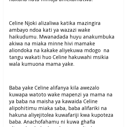
Celine Njoki alizaliwa katika mazingira
ambayo ndoa kati ya wazazi wake
haikudumu. Mwanadada huyu anakumbuka
akiwa na miaka minne hivi mamake
aliondoka na kakake aliyekuwa mdogo na
tangu wakati huo Celine hakuwahi msikia
wala kumuona mama yake.
Baba yake Celine alifanya kila awezalo
kuwapa watoto wake mapenzi ya mama na
ya baba na maisha ya kawaida Celine
alipohitimu miaka saba, baba alifariki na
hakuna aliyejitolea kuwafariji kwa kupoteza
baba. Anachofahamu ni kuwa ghafla