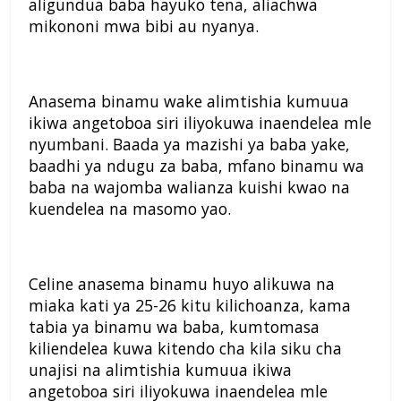
aligundua baba hayuko tena, aliachwa
mikononi mwa bibi au nyanya.
Anasema binamu wake alimtishia kumuua
ikiwa angetoboa siri iliyokuwa inaendelea mle
nyumbani. Baada ya mazishi ya baba yake,
baadhi ya ndugu za baba, mfano binamu wa
baba na wajomba walianza kuishi kwao na
kuendelea na masomo yao.
Celine anasema binamu huyo alikuwa na
miaka kati ya 25-26 kitu kilichoanza, kama
tabia ya binamu wa baba, kumtomasa
kiliendelea kuwa kitendo cha kila siku cha
unajisi na alimtishia kumuua ikiwa
angetoboa siri iliyokuwa inaendelea mle