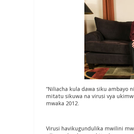
“Niliacha kula dawa siku ambayo n
mitatu sikuwa na virusi vya ukim
mwaka 2012.
Virusi havikugundulika mwilini mw